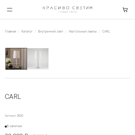
Главная
Каталог
Внутренний свет
Настольные лампы
CARL
1
/
2
CARL
Артикул:
3520
В наличии