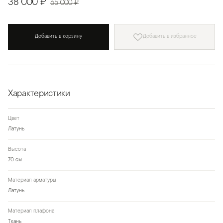
38 000 ₽
65 000 ₽
Добавить в корзину
Добавить в избранное
Характеристики
Цвет
Латунь
Высота
70 см
Материал арматуры
Латунь
Материал плафона
Ткань