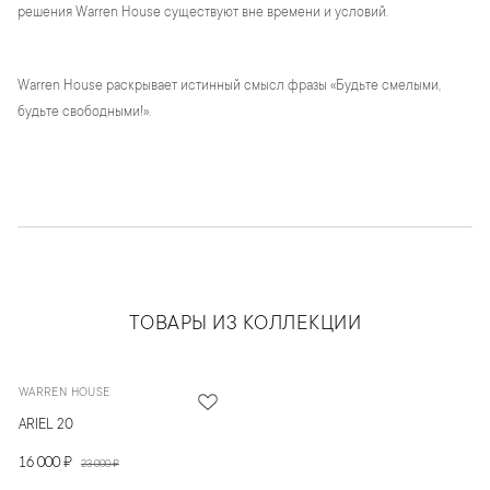
решения Warren House существуют вне времени и условий.
Warren House раскрывает истинный смысл фразы «Будьте смелыми,
будьте свободными!».
ТОВАРЫ ИЗ КОЛЛЕКЦИИ
WARREN HOUSE
ARIEL 20
16 000 ₽
23 000 ₽