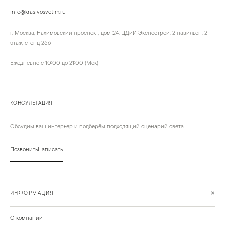
info@krasivosvetim.ru
г. Москва, Нахимовский проспект, дом 24, ЦДиИ Экспострой, 2 павильон, 2
этаж, стенд 266
Ежедневно с 10:00 до 21:00 (Мск)
КОНСУЛЬТАЦИЯ
Обсудим ваш интерьер и подберём подходящий сценарий света.
Позвонить
Написать
+
ИНФОРМАЦИЯ
О компании