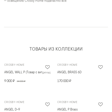
— освещению Crosby Home подвластно всё.
ТОВАРЫ ИЗ КОЛЛЕКЦИИ
CROSBY-HOME
CROSBY-HOME
ANGEL WALL P (Товар с витрины)
ANGEL BRASS 6D
9 000 ₽
170 000 ₽
34 000 ₽
CROSBY-HOME
CROSBY-HOME
ANGEL D-9
ANGEL P Brass