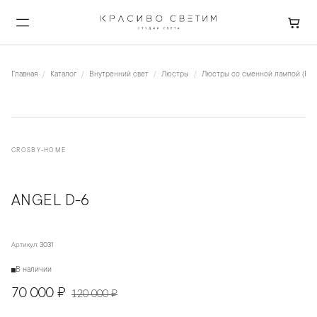
Главная
Каталог
Внутренний свет
Люстры
Люстры со сменной лампой (Рож
CROSBY-HOME
ANGEL D-6
Артикул:
3031
В наличии
70 000 ₽
120 000 ₽