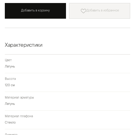
Добавить в корзину
Добавить в избранное
Характеристики
Цвет
Латунь
Высота
120 см
Материал арматуры
Латунь
Материал плафона
Стекло