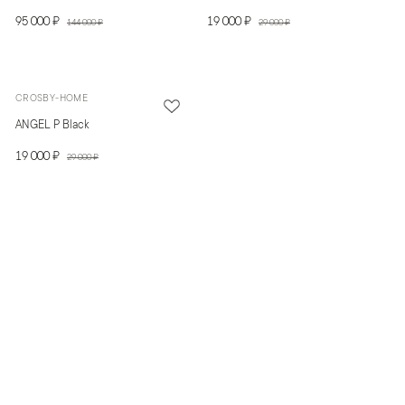
95 000 ₽
19 000 ₽
144 000 ₽
29 000 ₽
CROSBY-HOME
ANGEL P Black
19 000 ₽
29 000 ₽