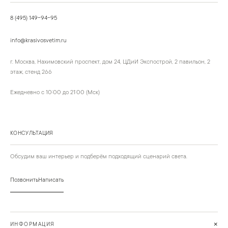
8 (495) 149-94-95
info@krasivosvetim.ru
г. Москва, Нахимовский проспект, дом 24, ЦДиИ Экспострой, 2 павильон, 2
этаж, стенд 266
Ежедневно с 10:00 до 21:00 (Мск)
КОНСУЛЬТАЦИЯ
Обсудим ваш интерьер и подберём подходящий сценарий света.
Позвонить
Написать
+
ИНФОРМАЦИЯ