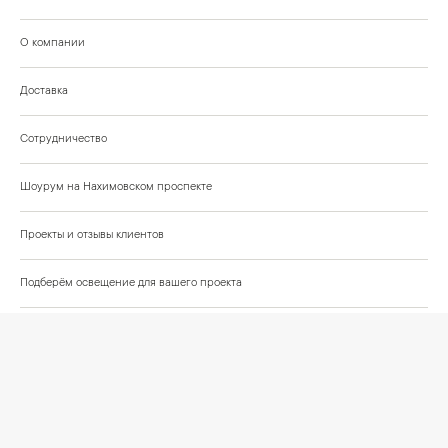
О компании
Доставка
Сотрудничество
Шоурум на Нахимовском проспекте
Проекты и отзывы клиентов
Подберём освещение для вашего проекта
©
2026
КРАСИВО СВЕТИМ
СВЕТ ДЛЯ СОВРЕМЕННОГО ИНТЕРЬЕРА
Публичная оферта