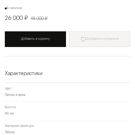
В наличии
26 000 ₽
48 000 ₽
Добавить в корзину
Добавить в избранное
Характеристики
Цвет
Латунь и хром
Высота
40 см
Материал арматуры
Латунь