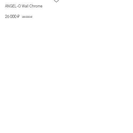
ANGEL-O Wall Chrome
26 000 ₽
38 000 ₽