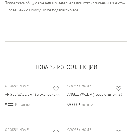
Поддержать общую концепцию интерьера или стать стильным акцентом
— освещению Crosby Home подвластно всё.
ТОВАРЫ ИЗ КОЛЛЕКЦИИ
CROSBY-HOME
CROSBY-HOME
ANGEL WALL BR 1 ( с экспозиции)
ANGEL WALL P (Товар с витрины)
9 000 ₽
9 000 ₽
34 000 ₽
34 000 ₽
CROSBY-HOME
CROSBY-HOME