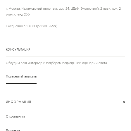
г. Москва, Нахимовский проспект, дом 24, ЦДиИ Экспострой, 2 павильон, 2
этаж, стенд 266
Ежедневно с 10:00 до 21:00 (Мск)
КОНСУЛЬТАЦИЯ
Обсудим ваш интерьер и подберём подходящий сценарий света.
Позвонить
Написать
+
ИНФОРМАЦИЯ
О компании
Доставка