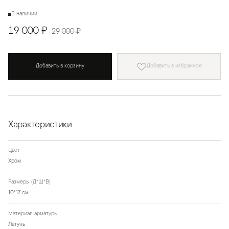
В наличии
19 000 ₽
29 000 ₽
Добавить в корзину
Добавить в избранное
Характеристики
Цвет
Хром
Размеры (Д*Ш*В)
10*17 см
Материал арматуры
Латунь