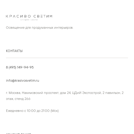
Освещение для продуманных интерьеров.
КОНТАКТЫ
8 (495) 149-94-95
info@krasivosvetim.ru
г. Москва, Нахимовский проспект, дом 24, ЦДиИ Экспострой, 2 павильон, 2
этаж, стенд 266
Ежедневно с 10:00 до 21:00 (Мск)