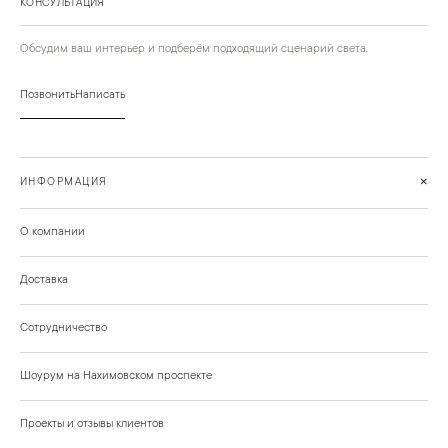
КОНСУЛЬТАЦИЯ
Обсудим ваш интерьер и подберём подходящий сценарий света.
Позвонить
Написать
+
ИНФОРМАЦИЯ
О компании
Доставка
Сотрудничество
Шоурум на Нахимовском проспекте
Проекты и отзывы клиентов