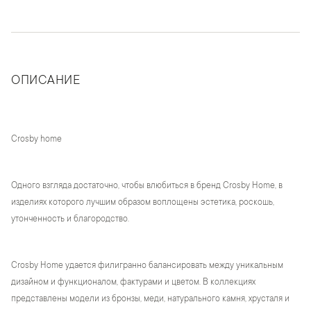
ОПИСАНИЕ
Crosby home
Одного взгляда достаточно, чтобы влюбиться в бренд Crosby Home, в
изделиях которого лучшим образом воплощены эстетика, роскошь,
утонченность и благородство.
Crosby Home удается филигранно балансировать между уникальным
дизайном и функционалом, фактурами и цветом. В коллекциях
представлены модели из бронзы, меди, натурального камня, хрусталя и