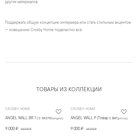
других материалов.
Поддержать общую концепцию интерьера или стать стильным акцентом
— освещению Crosby Home подвластно всё.
ТОВАРЫ ИЗ КОЛЛЕКЦИИ
CROSBY-HOME
CROSBY-HOME
ANGEL WALL BR 1 ( с экспозиции)
ANGEL WALL P (Товар с витрины)
9 000 ₽
9 000 ₽
34 000 ₽
34 000 ₽