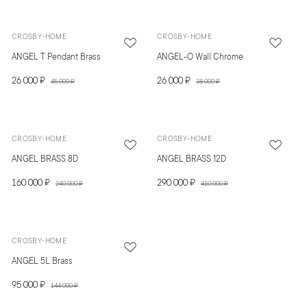
CROSBY-HOME
CROSBY-HOME
ANGEL T Pendant Brass
ANGEL-O Wall Chrome
26 000 ₽
26 000 ₽
45 000 ₽
38 000 ₽
CROSBY-HOME
CROSBY-HOME
ANGEL BRASS 8D
ANGEL BRASS 12D
160 000 ₽
290 000 ₽
240 000 ₽
410 000 ₽
CROSBY-HOME
ANGEL 5L Brass
95 000 ₽
144 000 ₽