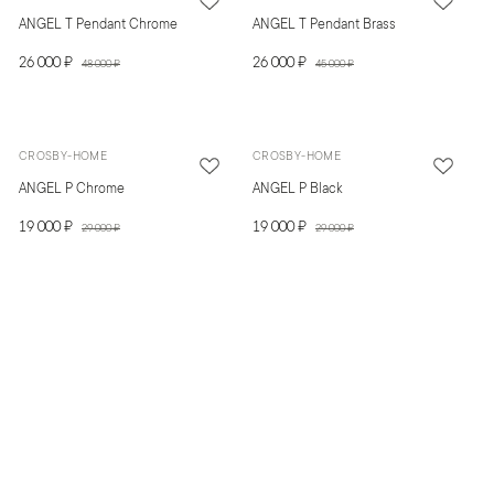
ANGEL T Pendant Chrome
ANGEL T Pendant Brass
26 000 ₽
26 000 ₽
48 000 ₽
45 000 ₽
CROSBY-HOME
CROSBY-HOME
ANGEL P Chrome
ANGEL P Black
19 000 ₽
19 000 ₽
29 000 ₽
29 000 ₽