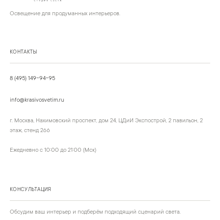
Освещение для продуманных интерьеров.
КОНТАКТЫ
8 (495) 149-94-95
info@krasivosvetim.ru
г. Москва, Нахимовский проспект, дом 24, ЦДиИ Экспострой, 2 павильон, 2
этаж, стенд 266
Ежедневно с 10:00 до 21:00 (Мск)
КОНСУЛЬТАЦИЯ
Обсудим ваш интерьер и подберём подходящий сценарий света.