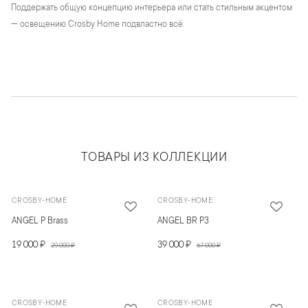
Поддержать общую концепцию интерьера или стать стильным акцентом
— освещению Crosby Home подвластно всё.
ТОВАРЫ ИЗ КОЛЛЕКЦИИ
CROSBY-HOME
CROSBY-HOME
ANGEL P Brass
ANGEL BR P3
19 000 ₽
39 000 ₽
29 000 ₽
67 000 ₽
CROSBY-HOME
CROSBY-HOME