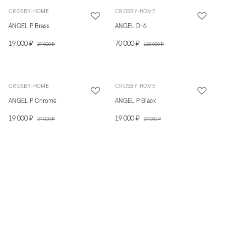
CROSBY-HOME
CROSBY-HOME
ANGEL P Brass
ANGEL D-6
19 000 ₽
70 000 ₽
29 000 ₽
120 000 ₽
CROSBY-HOME
CROSBY-HOME
ANGEL P Chrome
ANGEL P Black
19 000 ₽
19 000 ₽
29 000 ₽
29 000 ₽