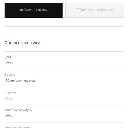
Добавить в корзину
Добавить в избранное
Характеристики
Цвет
Латунь
Высота
120 см (регулируется)
Ширина
10 см
Материал арматуры
Латунь