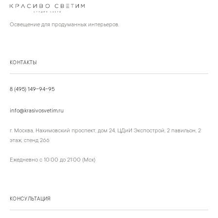
Освещение для продуманных интерьеров.
КОНТАКТЫ
8 (495) 149-94-95
info@krasivosvetim.ru
г. Москва, Нахимовский проспект, дом 24, ЦДиИ Экспострой, 2 павильон, 2
этаж, стенд 266
Ежедневно с 10:00 до 21:00 (Мск)
КОНСУЛЬТАЦИЯ