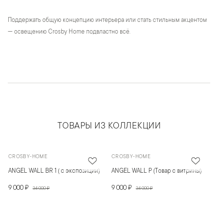
Поддержать общую концепцию интерьера или стать стильным акцентом
— освещению Crosby Home подвластно всё.
ТОВАРЫ ИЗ КОЛЛЕКЦИИ
CROSBY-HOME
CROSBY-HOME
ANGEL WALL BR 1 ( с экспозиции)
ANGEL WALL P (Товар с витрины)
9 000 ₽
9 000 ₽
34 000 ₽
34 000 ₽