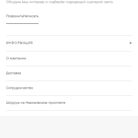
Обсудим ваш интерьер и подберём подходящий сценарий света.
Позвонить
Написать
+
ИНФОРМАЦИЯ
О компании
Доставка
Сотрудничество
Шоурум на Нахимовском проспекте
Проекты и отзывы клиентов
Подберём освещение для вашего проекта