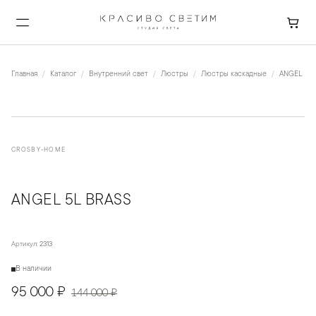
Главная
Каталог
Внутренний свет
Люстры
Люстры каскадные
ANGEL 5L 
CROSBY-HOME
ANGEL 5L BRASS
Артикул:
2313
В наличии
95 000 ₽
144 000 ₽