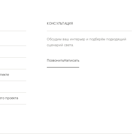
КОНСУЛЬТАЦИЯ
Обсудим ваш интерьер и подберём подходящий
сценарий света.
Позвонить
Написать
пекте
го проекта