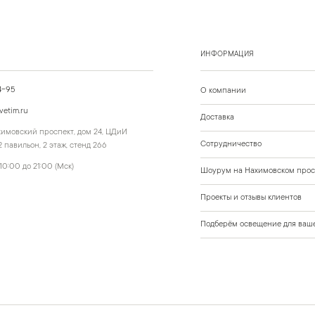
ИНФОРМАЦИЯ
4-95
О компании
vetim.ru
Доставка
ахимовский проспект, дом 24, ЦДиИ
Сотрудничество
 павильон, 2 этаж, стенд 266
10:00 до 21:00 (Мск)
Шоурум на Нахимовском прос
Проекты и отзывы клиентов
Подберём освещение для ваше