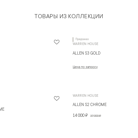
ТОВАРЫ ИЗ КОЛЛЕКЦИИ
Предзаказ
WARREN HOUSE
ALLEN S3 GOLD
Цена по запросу
WARREN HOUSE
ALLEN S2 CHROME
ME
14 000 ₽
37 000 ₽