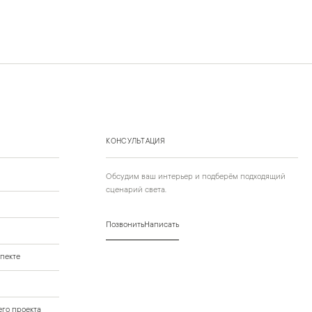
КОНСУЛЬТАЦИЯ
Обсудим ваш интерьер и подберём подходящий
сценарий света.
Позвонить
Написать
пекте
го проекта