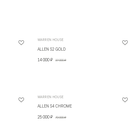
WARREN HOUSE
ALLEN S2 GOLD
14 000 ₽
37 000 ₽
WARREN HOUSE
ALLEN S4 CHROME
25 000 ₽
70 000 ₽