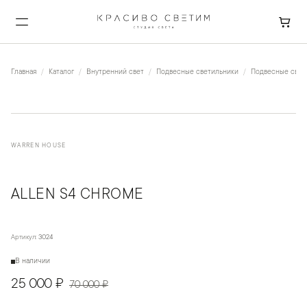
Главная
Каталог
Внутренний свет
Подвесные светильники
Подвесные свети
WARREN HOUSE
ALLEN S4 CHROME
Артикул:
3024
В наличии
25 000 ₽
70 000 ₽