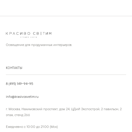
Освещение для продуманных интерьеров.
КОНТАКТЫ
8 (495) 149-94-95
info@krasivosvetim.ru
г. Москва, Нахимовский проспект, дом 24, ЦДиИ Экспострой, 2 павильон, 2
этаж, стенд 266
Ежедневно с 10:00 до 21:00 (Мск)