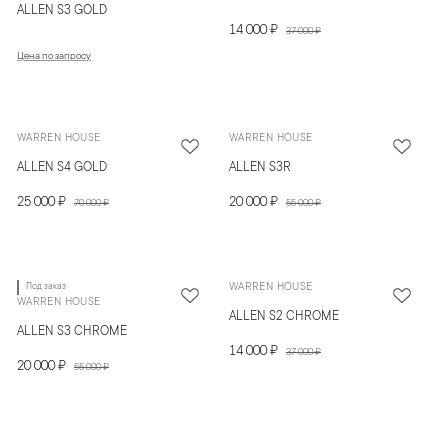
ALLEN S3 GOLD
14 000 ₽
37 000 ₽
Цена по запросу
WARREN HOUSE
WARREN HOUSE
ALLEN S4 GOLD
ALLEN S3R
25 000 ₽
20 000 ₽
70 000 ₽
55 000 ₽
Под заказ
WARREN HOUSE
WARREN HOUSE
ALLEN S2 CHROME
ALLEN S3 CHROME
14 000 ₽
37 000 ₽
20 000 ₽
55 000 ₽