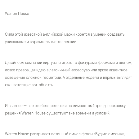
Warren House
Сила этой известной английской марки кроется в умении создавать
уникальные и выразительные коллекции.
Дизайнеры компании виртуозно играют с фактурами, формами и цветом,
ловко превращая идею в лаконичный аксессуар или яркое акцентное
освещение сложной геометрии. А отдельные модели и впрямь выглядят
как настоящие арт-объекты.
И главное — все это без претензии на мимолетный тренд, поскольку
решения Warren House существуют вне времени и условий.
Warren House раскрывает истинный смысл фразы «Будьте смелыми,