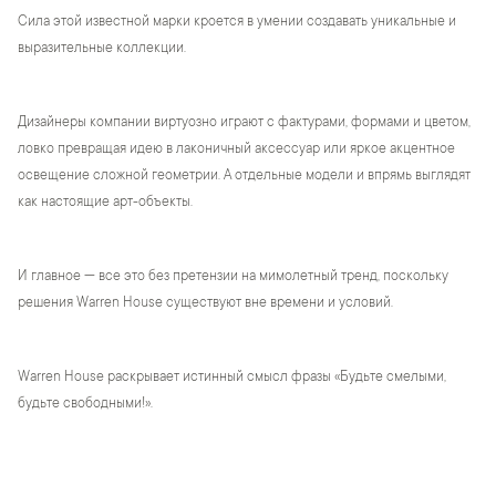
Сила этой известной марки кроется в умении создавать уникальные и
выразительные коллекции.
Дизайнеры компании виртуозно играют с фактурами, формами и цветом,
ловко превращая идею в лаконичный аксессуар или яркое акцентное
освещение сложной геометрии. А отдельные модели и впрямь выглядят
как настоящие арт-объекты.
И главное — все это без претензии на мимолетный тренд, поскольку
решения Warren House существуют вне времени и условий.
Warren House раскрывает истинный смысл фразы «Будьте смелыми,
будьте свободными!».