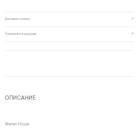
Доставка и оплата
↗
Посмотреть в шоуруме
↗
ОПИСАНИЕ
Warren House