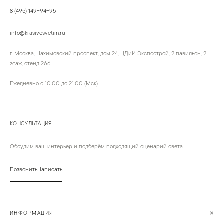
8 (495) 149-94-95
info@krasivosvetim.ru
г. Москва, Нахимовский проспект, дом 24, ЦДиИ Экспострой, 2 павильон, 2
этаж, стенд 266
Ежедневно с 10:00 до 21:00 (Мск)
КОНСУЛЬТАЦИЯ
Обсудим ваш интерьер и подберём подходящий сценарий света.
Позвонить
Написать
+
ИНФОРМАЦИЯ