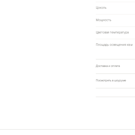
Цоколь
Мощность
Цветовая температура
Площадь освещения кв.м
Доставка и оплата
Посмотреть в шоуруме