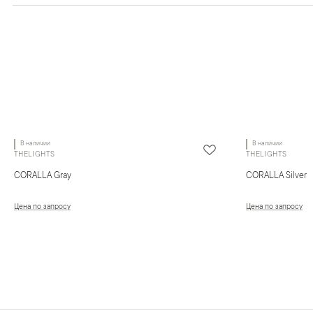
В наличии
В наличии
THELIGHTS
THELIGHTS
CORALLA Gray
CORALLA Silver
Цена по запросу
Цена по запросу