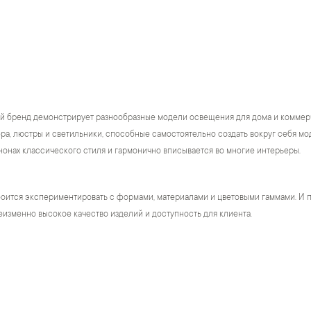
й бренд демонстрирует разнообразные модели освещения для дома и коммер
а, люстры и светильники, способные самостоятельно создать вокруг себя модн
нонах классического стиля и гармонично вписывается во многие интерьеры.
оится экспериментировать с формами, материалами и цветовыми гаммами. И п
изменно высокое качество изделий и доступность для клиента.