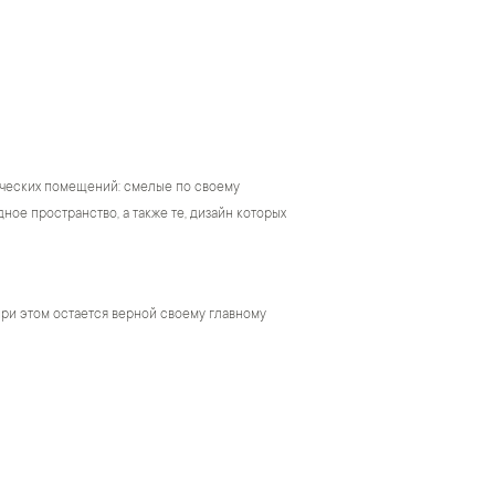
ческих помещений: смелые по своему
ое пространство, а также те, дизайн которых
ри этом остается верной своему главному