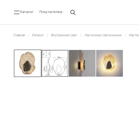
Каталог
Покупателям
Главная
Каталог
Внутренний свет
Настенные светильники
Насте