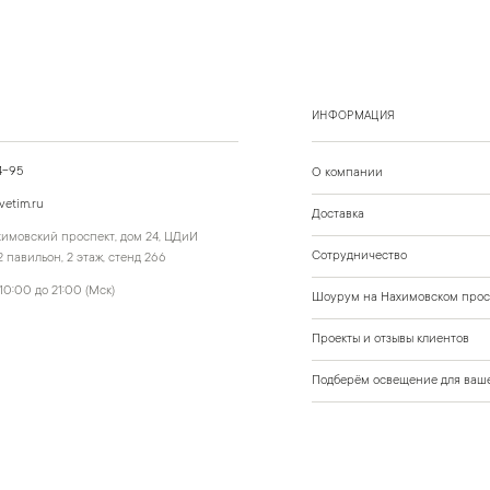
ИНФОРМАЦИЯ
4-95
О компании
vetim.ru
Доставка
ахимовский проспект, дом 24, ЦДиИ
Сотрудничество
 павильон, 2 этаж, стенд 266
10:00 до 21:00 (Мск)
Шоурум на Нахимовском прос
Проекты и отзывы клиентов
Подберём освещение для ваше