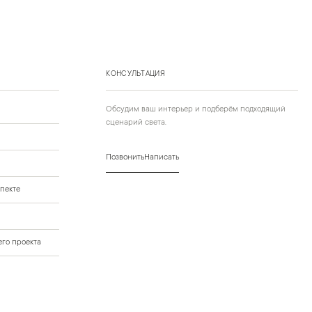
КОНСУЛЬТАЦИЯ
Обсудим ваш интерьер и подберём подходящий
сценарий света.
Позвонить
Написать
пекте
го проекта