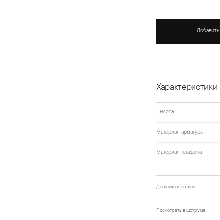
Добавить
Характеристики
Высота
Материал арматуры
Материал плафона
Доставка и оплата
Посмотреть в шоуруме