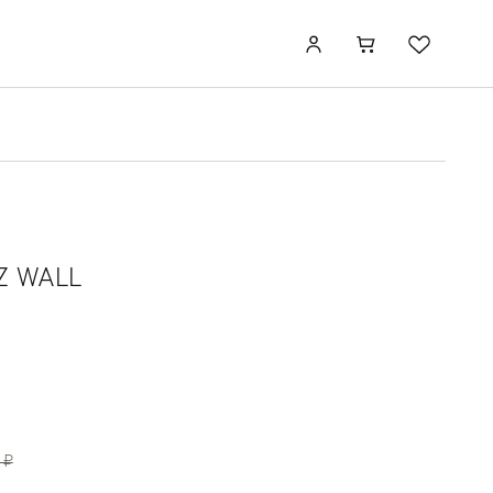
RZ WALL
 ₽