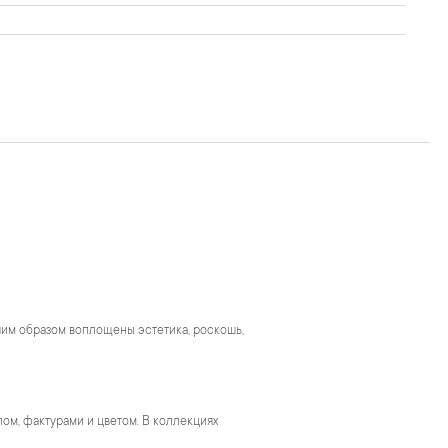
чшим образом воплощены эстетика, роскошь,
м, фактурами и цветом. В коллекциях