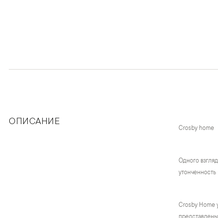
ОПИСАНИЕ
Crosby home
Одного взгляд
утонченность 
Crosby Home 
представлены 