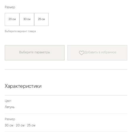
Размер
20 см
30 см
25 см
Выберите вариант товара
Выберите параметры
Добавить в избранное
Характеристики
Цвет
Латунь
Размер
30 см · 20 см · 25 см