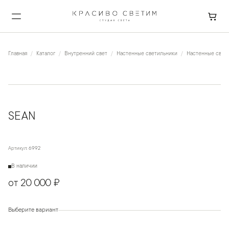
Главная
Каталог
Внутренний свет
Настенные светильники
Настенные свет
SEAN
Артикул:
6992
В наличии
от 20 000 ₽
Выберите вариант