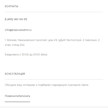
КОНТАКТЫ
8 (495) 149-94-95
info@krasivosvetim.ru
г. Москва, Нахимовский проспект, дом 24, ЦДиИ Экспострой, 2 павильон, 2
этаж, стенд 266
Ежедневно с 10:00 до 21:00 (Мск)
КОНСУЛЬТАЦИЯ
Обсудим ваш интерьер и подберём подходящий сценарий света.
Позвонить
Написать