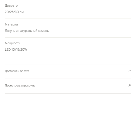
Диаметр
20/25/30 см
Материал
Латунь и натуральный камень
Мощность
LED 10/15/20W
Доставка и оплата
↗
Посмотреть в шоуруме
↗