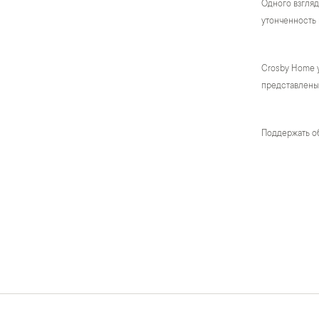
Одного взгляд
утонченность 
Crosby Home 
представлены 
Поддержать о