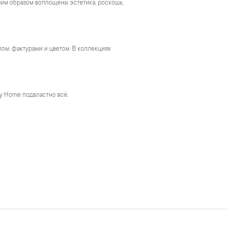
чшим образом воплощены эстетика, роскошь,
м, фактурами и цветом. В коллекциях
y Home подвластно всё.