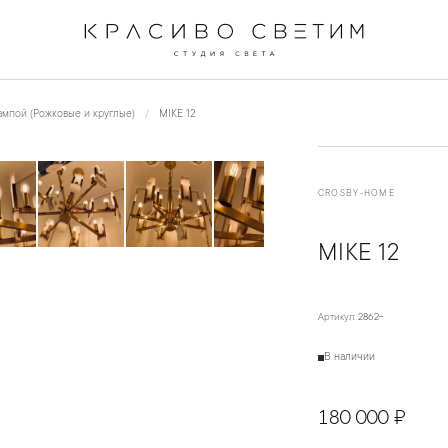
←
→
1
/
11
мпой (Рожковые и круглые)
MIKE 12
CROSBY-HOME
MIKE 12
Артикул:
2862-
В наличии
180 000 ₽