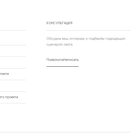
КОНСУЛЬТАЦИЯ
Обсудим ваш интерьер и подберём подходящий
сценарий света.
Позвонить
Написать
пекте
го проекта