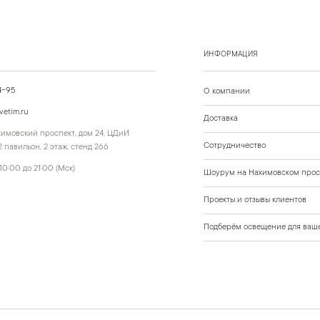
ИНФОРМАЦИЯ
4-95
О компании
vetim.ru
Доставка
ахимовский проспект, дом 24, ЦДиИ
Сотрудничество
 павильон, 2 этаж, стенд 266
10:00 до 21:00 (Мск)
Шоурум на Нахимовском прос
Проекты и отзывы клиентов
Подберём освещение для ваше