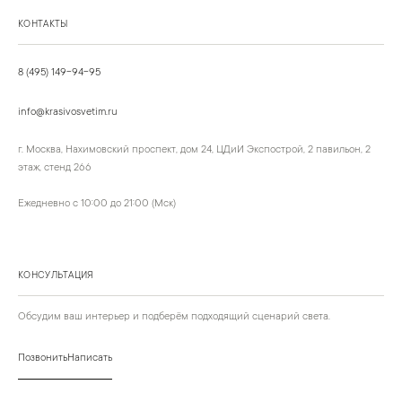
КОНТАКТЫ
8 (495) 149-94-95
info@krasivosvetim.ru
г. Москва, Нахимовский проспект, дом 24, ЦДиИ Экспострой, 2 павильон, 2
этаж, стенд 266
Ежедневно с 10:00 до 21:00 (Мск)
КОНСУЛЬТАЦИЯ
Обсудим ваш интерьер и подберём подходящий сценарий света.
Позвонить
Написать