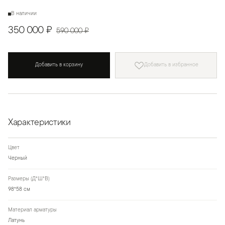
В наличии
350 000 ₽
590 000 ₽
Добавить в корзину
Добавить в избранное
Характеристики
Цвет
Черный
Размеры (Д*Ш*В)
98*58 см
Материал арматуры
Латунь