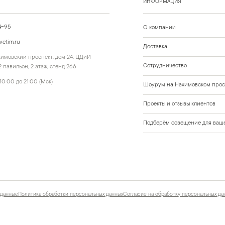
ИНФОРМАЦИЯ
4-95
О компании
vetim.ru
Доставка
ахимовский проспект, дом 24, ЦДиИ
Сотрудничество
 павильон, 2 этаж, стенд 266
10:00 до 21:00 (Мск)
Шоурум на Нахимовском прос
Проекты и отзывы клиентов
Подберём освещение для ваше
 данные
Политика обработки персональных данных
Согласие на обработку персональных да