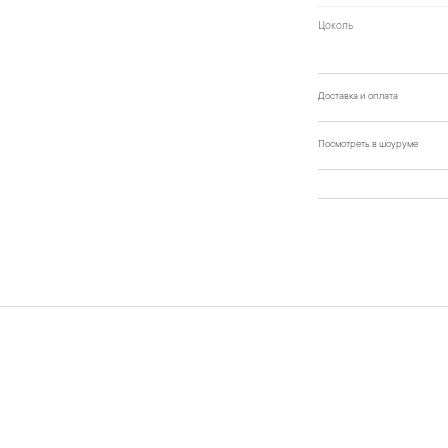
Цоколь
Доставка и оплата
Посмотреть в шоуруме