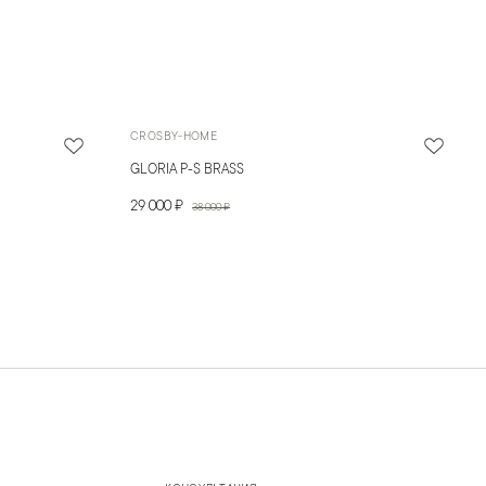
CROSBY-HOME
GLORIA P-S BRASS
29 000 ₽
38 000 ₽