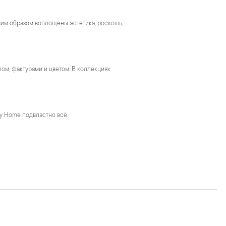
чшим образом воплощены эстетика, роскошь,
м, фактурами и цветом. В коллекциях
y Home подвластно всё.