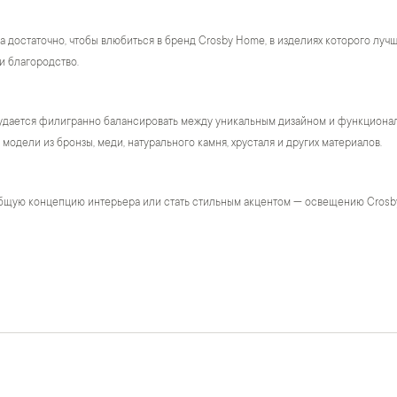
а достаточно, чтобы влюбиться в бренд Crosby Home, в изделиях которого лу
и благородство.
удается филигранно балансировать между уникальным дизайном и функционало
модели из бронзы, меди, натурального камня, хрусталя и других материалов.
бщую концепцию интерьера или стать стильным акцентом — освещению Crosb