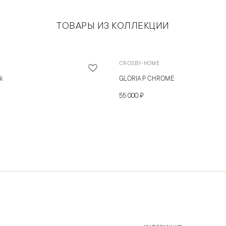
ТОВАРЫ ИЗ КОЛЛЕКЦИИ
CROSBY-HOME
ck
GLORIA P CHROME
55 000 ₽