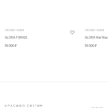
CROSBY-HOME
CROSBY-HOME
GLORIA P BRASS
GLORIA Wall Bla
55 000 ₽
55 000 ₽