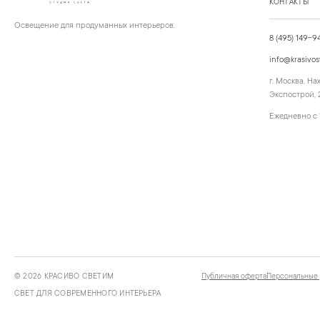
КОНТАКТЫ
Освещение для продуманных интерьеров.
8 (495) 149-9
info@krasivos
г. Москва, Н
Экспострой, 2
Ежедневно с 
©
2026
КРАСИВО СВЕТИМ
Публичная оферта
Персональные
СВЕТ ДЛЯ СОВРЕМЕННОГО ИНТЕРЬЕРА