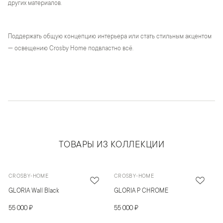
других материалов.
Поддержать общую концепцию интерьера или стать стильным акцентом
— освещению Crosby Home подвластно всё.
ТОВАРЫ ИЗ КОЛЛЕКЦИИ
CROSBY-HOME
CROSBY-HOME
GLORIA Wall Black
GLORIA P CHROME
55 000 ₽
55 000 ₽