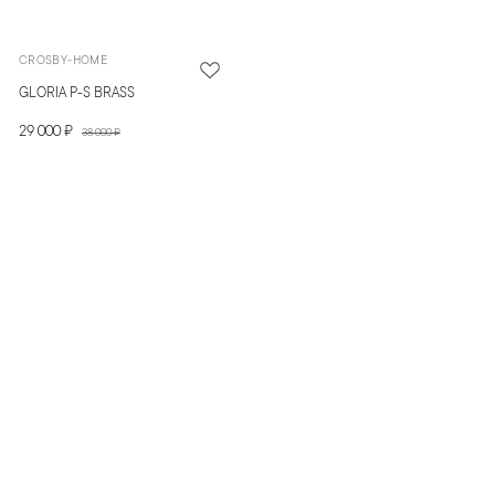
CROSBY-HOME
GLORIA P-S BRASS
29 000 ₽
38 000 ₽