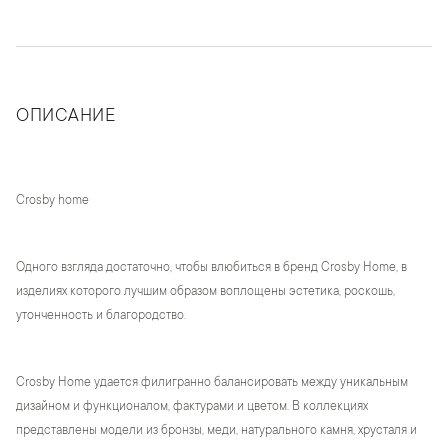
ОПИСАНИЕ
Crosby home
Одного взгляда достаточно, чтобы влюбиться в бренд Crosby Home, в
изделиях которого лучшим образом воплощены эстетика, роскошь,
утонченность и благородство.
Crosby Home удается филигранно балансировать между уникальным
дизайном и функционалом, фактурами и цветом. В коллекциях
представлены модели из бронзы, меди, натурального камня, хрусталя и