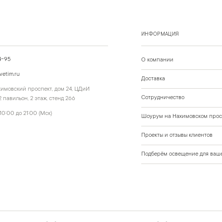
ИНФОРМАЦИЯ
4-95
О компании
vetim.ru
Доставка
ахимовский проспект, дом 24, ЦДиИ
Сотрудничество
 павильон, 2 этаж, стенд 266
10:00 до 21:00 (Мск)
Шоурум на Нахимовском прос
Проекты и отзывы клиентов
Подберём освещение для ваше