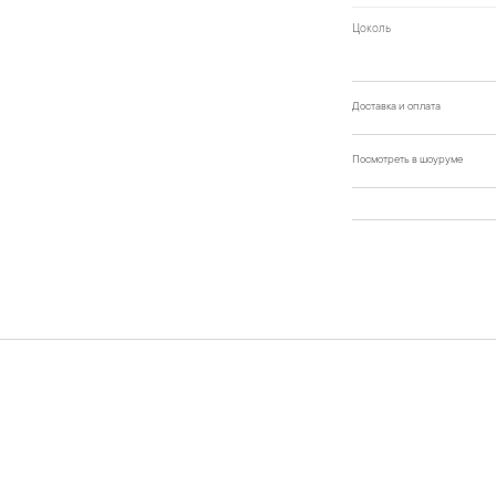
Цоколь
Доставка и оплата
Посмотреть в шоуруме