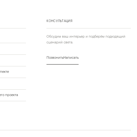
КОНСУЛЬТАЦИЯ
Обсудим ваш интерьер и подберём подходящий
сценарий света.
Позвонить
Написать
пекте
го проекта