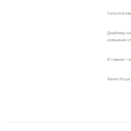
Сила этой изв
Дизайнеры ком
освещение сло
И главное — в
Warren House