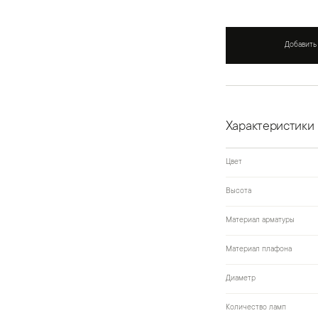
Добавить
Характеристики
Цвет
Высота
Материал арматуры
Материал плафона
Диаметр
Количество ламп