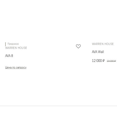
Предзаказ
WARREN HOUSE
WARREN HOUSE
AVA Wall
AVA 8
12 000 ₽
23 000 ₽
Цена по запросу