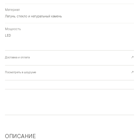
Материал
Латунь, стекло и натуральный камень
Мощность
LED
Доставка и оплата
↗
Посмотреть в шоуруме
↗
ОПИСАНИЕ