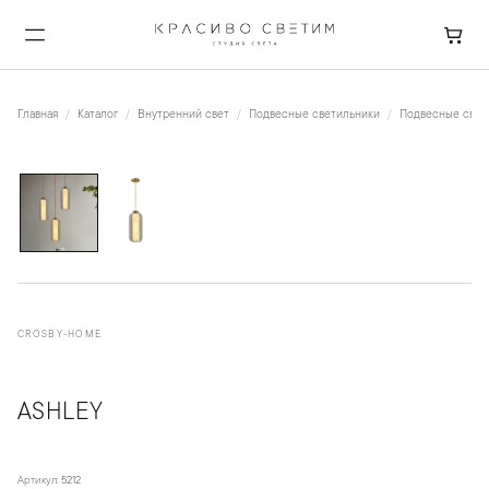
Главная
Каталог
Внутренний свет
Подвесные светильники
Подвесные свети
1
/
2
CROSBY-HOME
ASHLEY
Артикул:
5212