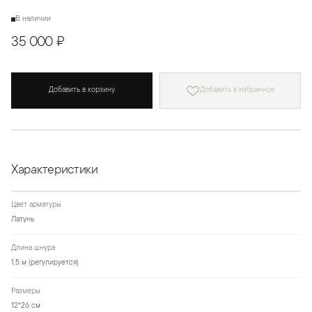
В наличии
35 000 ₽
Добавить в корзину
Добавить в избранное
Характеристики
Цвет арматуры
Латунь
Длина шнура
1,5 м (регулируется)
Размеры
12*26 см