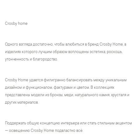
Crosby home
Одного взгляда достаточно, чтобы влюбиться в бренд Crosby Home, в
изделиях которого лучшим образом воплощены эстетика, роскошь,
утонченность и благородство.
Crosby Home удается филигранно балансировать между уникальным
дизайном и функционалом, фактурами и цветом. В коллекциях
представлены модели из бронзы, меди, натурального камня, хрусталя и
других материалов.
Поддержать общую концепцию интерьера или стать стильным акцентом
— освещению Crosby Home подвластно всё.