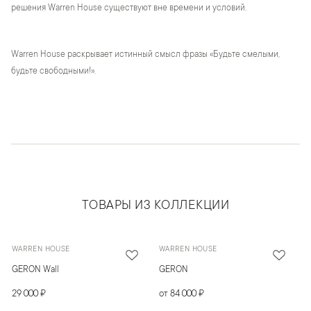
решения Warren House существуют вне времени и условий.
Warren House раскрывает истинный смысл фразы «Будьте смелыми,
будьте свободными!».
ТОВАРЫ ИЗ КОЛЛЕКЦИИ
WARREN HOUSE
WARREN HOUSE
GERON Wall
GERON
29 000 ₽
от 84 000 ₽