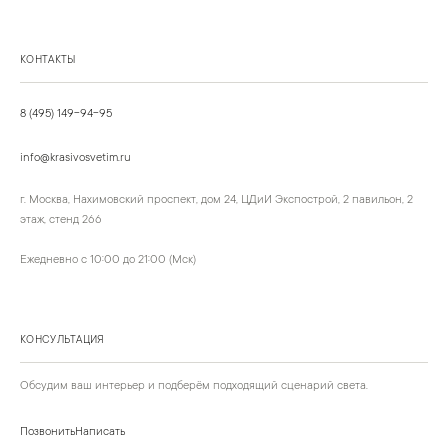
КОНТАКТЫ
8 (495) 149-94-95
info@krasivosvetim.ru
г. Москва, Нахимовский проспект, дом 24, ЦДиИ Экспострой, 2 павильон, 2
этаж, стенд 266
Ежедневно с 10:00 до 21:00 (Мск)
КОНСУЛЬТАЦИЯ
Обсудим ваш интерьер и подберём подходящий сценарий света.
Позвонить
Написать