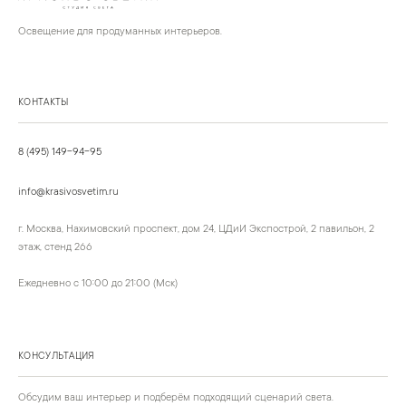
Освещение для продуманных интерьеров.
КОНТАКТЫ
8 (495) 149-94-95
info@krasivosvetim.ru
г. Москва, Нахимовский проспект, дом 24, ЦДиИ Экспострой, 2 павильон, 2
этаж, стенд 266
Ежедневно с 10:00 до 21:00 (Мск)
КОНСУЛЬТАЦИЯ
Обсудим ваш интерьер и подберём подходящий сценарий света.