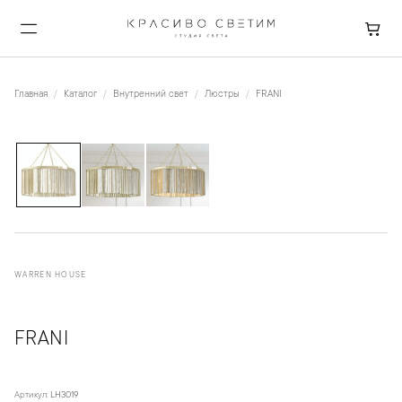
Главная
Каталог
Внутренний свет
Люстры
FRANI
1
/
3
WARREN HOUSE
FRANI
Артикул:
LH3019