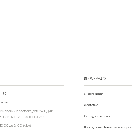
ИНФОРМАЦИЯ
4-95
О компании
vetim.ru
Доставка
ахимовский проспект, дом 24, ЦДиИ
Сотрудничество
 павильон, 2 этаж, стенд 266
10:00 до 21:00 (Мск)
Шоурум на Нахимовском прос