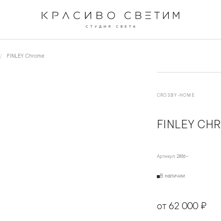
←
→
1
/
2
FINLEY Chrome
CROSBY-HOME
FINLEY CH
Артикул:
2816-
В наличии
от 62 000 ₽