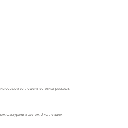
чшим образом воплощены эстетика, роскошь,
м, фактурами и цветом. В коллекциях