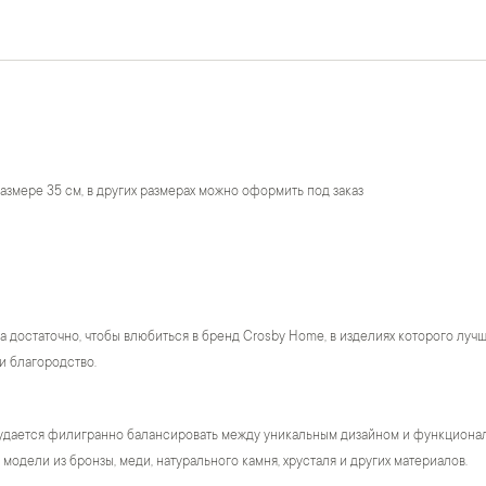
размере 35 см, в других размерах можно оформить под заказ
а достаточно, чтобы влюбиться в бренд Crosby Home, в изделиях которого лу
и благородство.
удается филигранно балансировать между уникальным дизайном и функционало
модели из бронзы, меди, натурального камня, хрусталя и других материалов.