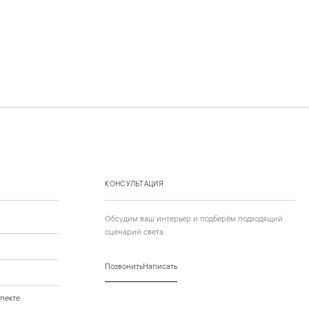
КОНСУЛЬТАЦИЯ
Обсудим ваш интерьер и подберём подходящий
сценарий света.
Позвонить
Написать
пекте