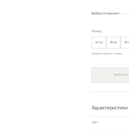
Выберите вариант
Размер
60 см
45 см
35 
Выберите вариант товара
Выберите
Характеристики
Цвет