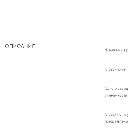
ОПИСАНИЕ
*В наличии в 
Crosby home
Одного взгляд
утонченность 
Crosby Home 
представлены 