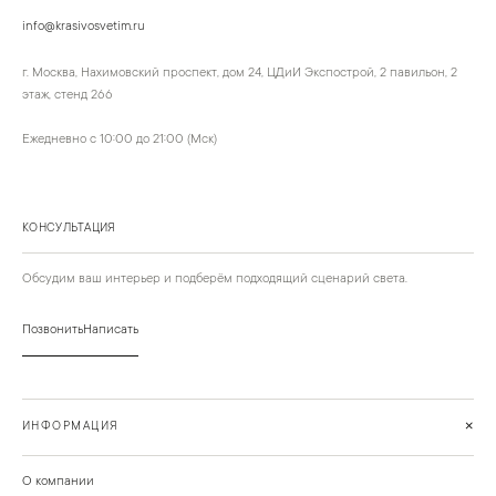
info@krasivosvetim.ru
г. Москва, Нахимовский проспект, дом 24, ЦДиИ Экспострой, 2 павильон, 2
этаж, стенд 266
Ежедневно с 10:00 до 21:00 (Мск)
КОНСУЛЬТАЦИЯ
Обсудим ваш интерьер и подберём подходящий сценарий света.
Позвонить
Написать
+
ИНФОРМАЦИЯ
О компании