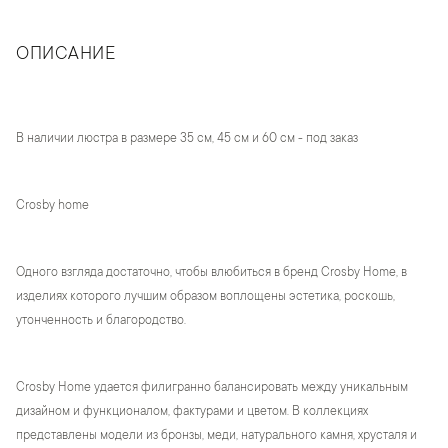
ОПИСАНИЕ
В наличии люстра в размере 35 см, 45 см и 60 см - под заказ
Crosby home
Одного взгляда достаточно, чтобы влюбиться в бренд Crosby Home, в
изделиях которого лучшим образом воплощены эстетика, роскошь,
утонченность и благородство.
Crosby Home удается филигранно балансировать между уникальным
дизайном и функционалом, фактурами и цветом. В коллекциях
представлены модели из бронзы, меди, натурального камня, хрусталя и