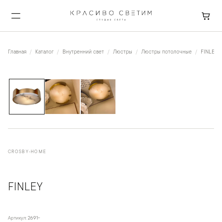
Главная
Каталог
Внутренний свет
Люстры
Люстры потолочные
FINLEY
1
/
3
CROSBY-HOME
FINLEY
Артикул:
2691-