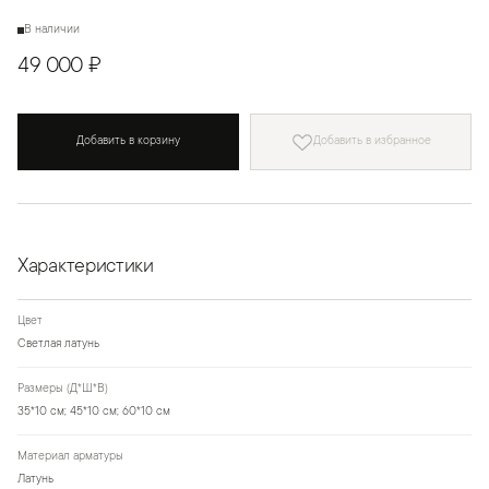
В наличии
49 000 ₽
Добавить в корзину
Добавить в избранное
Характеристики
Цвет
Светлая латунь
Размеры (Д*Ш*В)
35*10 см; 45*10 см; 60*10 см
Материал арматуры
Латунь