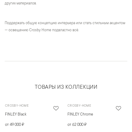
других материалов.
Поддержать общую концепцию интерьера или стать стильным акцентом
— освещению Crosby Home подвластно всё.
ТОВАРЫ ИЗ КОЛЛЕКЦИИ
CROSBY-HOME
CROSBY-HOME
FINLEY Black
FINLEY Chrome
от 49 000 ₽
от 62 000 ₽