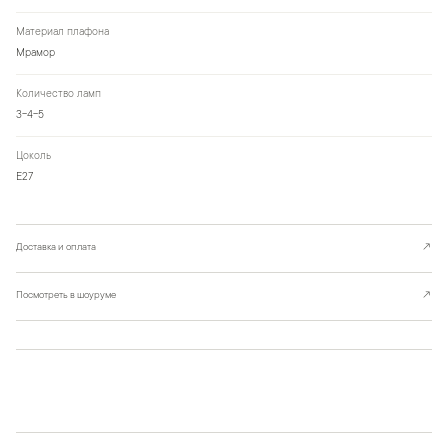
Материал плафона
Мрамор
Количество ламп
3-4-5
Цоколь
Е27
Доставка и оплата
↗
Посмотреть в шоуруме
↗