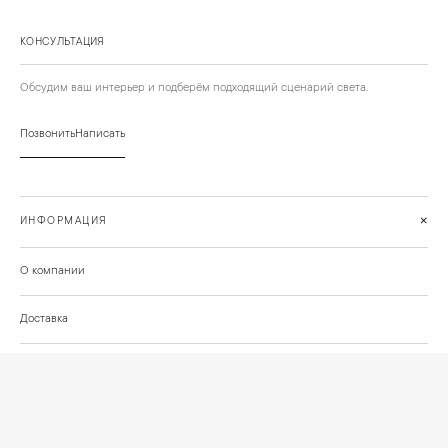
КОНСУЛЬТАЦИЯ
Обсудим ваш интерьер и подберём подходящий сценарий света.
Позвонить
Написать
+
ИНФОРМАЦИЯ
О компании
Доставка
Сотрудничество
Шоурум на Нахимовском проспекте