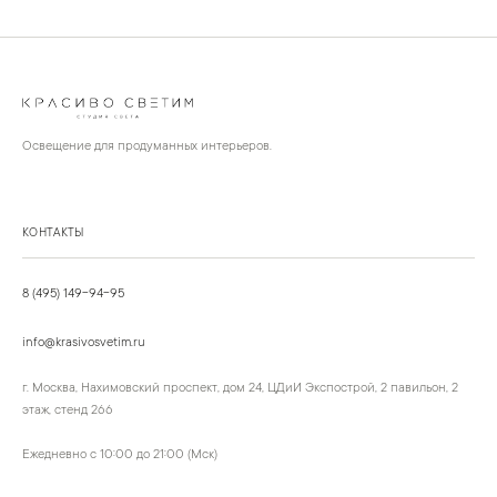
Освещение для продуманных интерьеров.
КОНТАКТЫ
8 (495) 149-94-95
info@krasivosvetim.ru
г. Москва, Нахимовский проспект, дом 24, ЦДиИ Экспострой, 2 павильон, 2
этаж, стенд 266
Ежедневно с 10:00 до 21:00 (Мск)