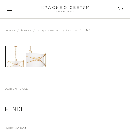
Главная
Каталог
Внутренний свет
Люстры
FENDI
1
/
2
WARREN HOUSE
FENDI
Артикул:
LH3048