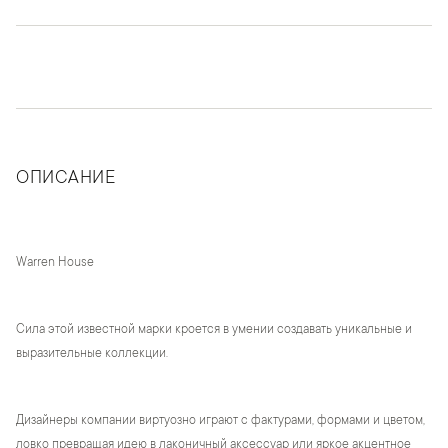
ОПИСАНИЕ
Warren House
Сила этой известной марки кроется в умении создавать уникальные и
выразительные коллекции.
Дизайнеры компании виртуозно играют с фактурами, формами и цветом,
ловко превращая идею в лаконичный аксессуар или яркое акцентное