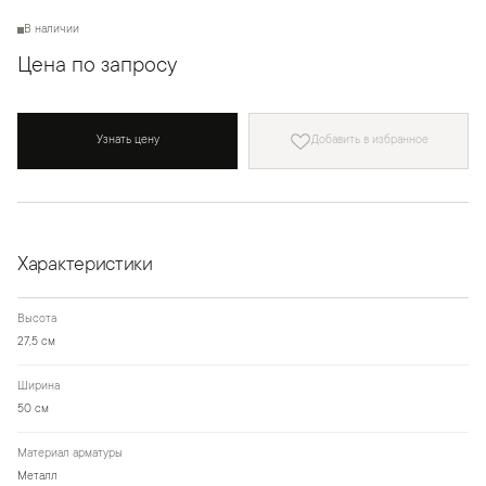
В наличии
Цена по запросу
Узнать цену
Добавить в избранное
Характеристики
Высота
27,5 см
Ширина
50 см
Материал арматуры
Металл