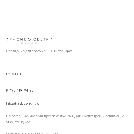
Освещение для продуманных интерьеров.
КОНТАКТЫ
8 (495) 149-94-95
info@krasivosvetim.ru
г. Москва, Нахимовский проспект, дом 24, ЦДиИ Экспострой, 2 павильон, 2
этаж, стенд 266