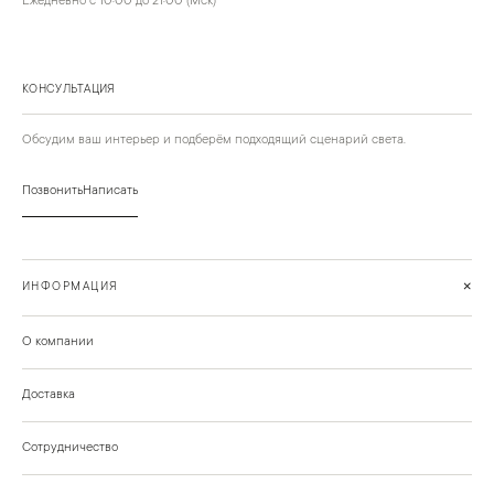
Ежедневно с 10:00 до 21:00 (Мск)
КОНСУЛЬТАЦИЯ
Обсудим ваш интерьер и подберём подходящий сценарий света.
Позвонить
Написать
+
ИНФОРМАЦИЯ
О компании
Доставка
Сотрудничество