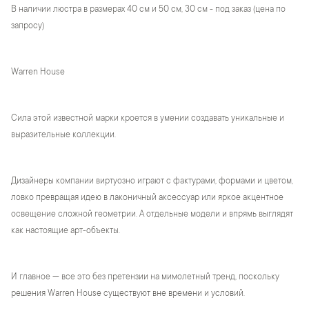
В наличии люстра в размерах 40 см и 50 см, 30 см - под заказ (цена по
запросу)
Warren House
Сила этой известной марки кроется в умении создавать уникальные и
выразительные коллекции.
Дизайнеры компании виртуозно играют с фактурами, формами и цветом,
ловко превращая идею в лаконичный аксессуар или яркое акцентное
освещение сложной геометрии. А отдельные модели и впрямь выглядят
как настоящие арт-объекты.
И главное — все это без претензии на мимолетный тренд, поскольку
решения Warren House существуют вне времени и условий.