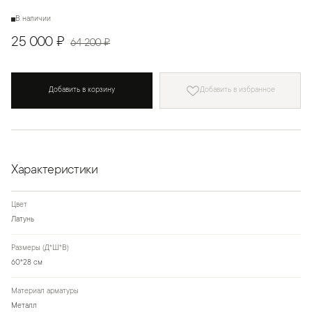
В наличии
25 000 ₽
64 200 ₽
Добавить в корзину
Добавить в избранное
Характеристики
Цвет
Латунь
Размеры (Д*Ш*В)
60*28 см
Материал арматуры
Металл