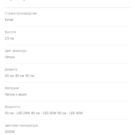
Страна производства
Китай
Высота
2,5 см
Цвет арматуры
Латунь
Диаметр
30 см; 40 см; 50 см
Материал
Латунь и акрил
Мощность
30 см - LED 24W; 40 см - LED 30W; 50 см - LED 40W
Цветовая температура
3000K