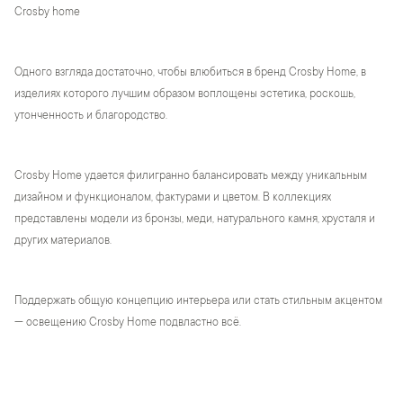
Crosby home
Одного взгляда достаточно, чтобы влюбиться в бренд Crosby Home, в
изделиях которого лучшим образом воплощены эстетика, роскошь,
утонченность и благородство.
Crosby Home удается филигранно балансировать между уникальным
дизайном и функционалом, фактурами и цветом. В коллекциях
представлены модели из бронзы, меди, натурального камня, хрусталя и
других материалов.
Поддержать общую концепцию интерьера или стать стильным акцентом
— освещению Crosby Home подвластно всё.