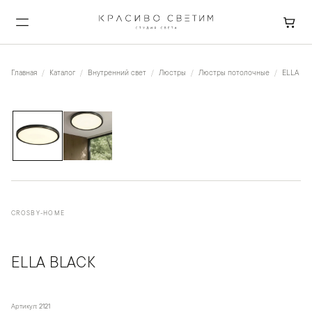
Главная
Каталог
Внутренний свет
Люстры
Люстры потолочные
ELLA Bla
1
/
2
CROSBY-HOME
ELLA BLACK
Артикул:
2121