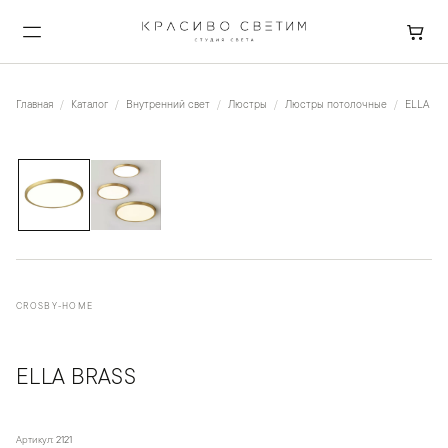
Главная
Каталог
Внутренний свет
Люстры
Люстры потолочные
ELLA Bra
1
/
2
CROSBY-HOME
ELLA BRASS
Артикул:
2121