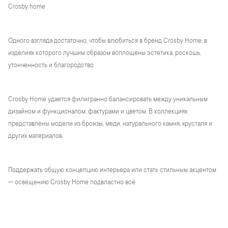
Crosby home
Одного взгляда достаточно, чтобы влюбиться в бренд Crosby Home, в
изделиях которого лучшим образом воплощены эстетика, роскошь,
утонченность и благородство.
Crosby Home удается филигранно балансировать между уникальным
дизайном и функционалом, фактурами и цветом. В коллекциях
представлены модели из бронзы, меди, натурального камня, хрусталя и
других материалов.
Поддержать общую концепцию интерьера или стать стильным акцентом
— освещению Crosby Home подвластно всё.