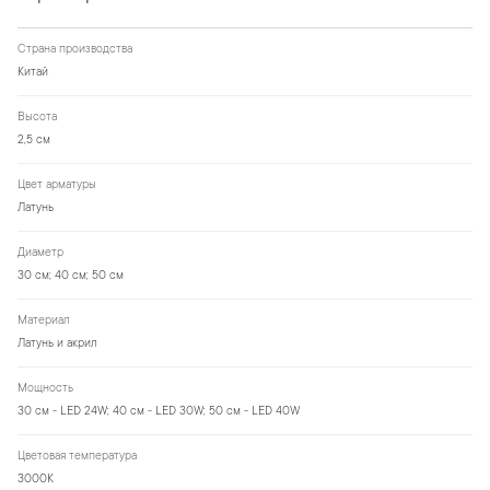
Страна производства
Китай
Высота
2,5 см
Цвет арматуры
Латунь
Диаметр
30 см; 40 см; 50 см
Материал
Латунь и акрил
Мощность
30 см - LED 24W; 40 см - LED 30W; 50 см - LED 40W
Цветовая температура
3000K