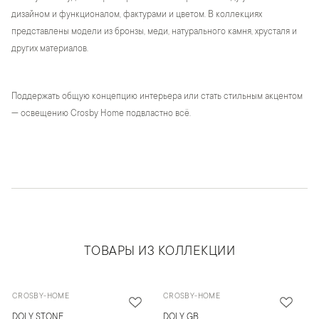
дизайном и функционалом, фактурами и цветом. В коллекциях
представлены модели из бронзы, меди, натурального камня, хрусталя и
других материалов.
Поддержать общую концепцию интерьера или стать стильным акцентом
— освещению Crosby Home подвластно всё.
ТОВАРЫ ИЗ КОЛЛЕКЦИИ
CROSBY-HOME
CROSBY-HOME
DOLY STONE
DOLY GB