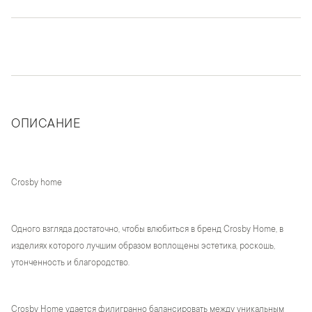
ОПИСАНИЕ
Crosby home
Одного взгляда достаточно, чтобы влюбиться в бренд Crosby Home, в
изделиях которого лучшим образом воплощены эстетика, роскошь,
утонченность и благородство.
Crosby Home удается филигранно балансировать между уникальным