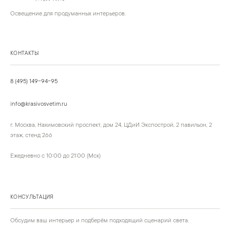
Освещение для продуманных интерьеров.
КОНТАКТЫ
8 (495) 149-94-95
info@krasivosvetim.ru
г. Москва, Нахимовский проспект, дом 24, ЦДиИ Экспострой, 2 павильон, 2
этаж, стенд 266
Ежедневно с 10:00 до 21:00 (Мск)
КОНСУЛЬТАЦИЯ
Обсудим ваш интерьер и подберём подходящий сценарий света.