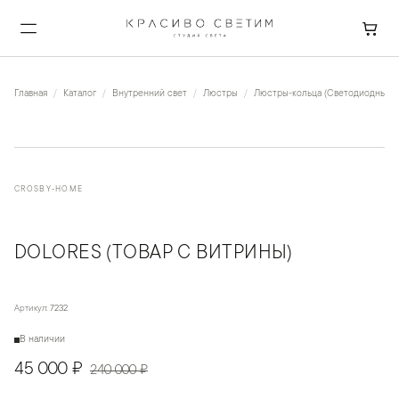
Главная
Каталог
Внутренний свет
Люстры
Люстры-кольца (Светодиодные)
CROSBY-HOME
DOLORES (ТОВАР С ВИТРИНЫ)
Артикул:
7232
В наличии
45 000 ₽
240 000 ₽