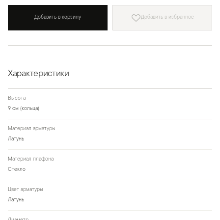
Добавить в корзину
Добавить в избранное
Характеристики
Высота
9 см (кольца)
Материал арматуры
Латунь
Материал плафона
Стекло
Цвет арматуры
Латунь