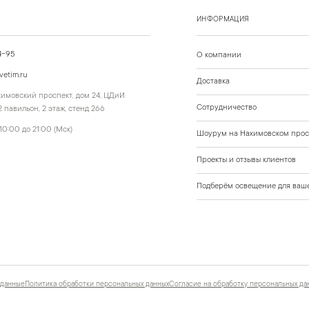
ИНФОРМАЦИЯ
4-95
О компании
vetim.ru
Доставка
ахимовский проспект, дом 24, ЦДиИ
Сотрудничество
 павильон, 2 этаж, стенд 266
10:00 до 21:00 (Мск)
Шоурум на Нахимовском прос
Проекты и отзывы клиентов
Подберём освещение для ваше
 данные
Политика обработки персональных данных
Согласие на обработку персональных да