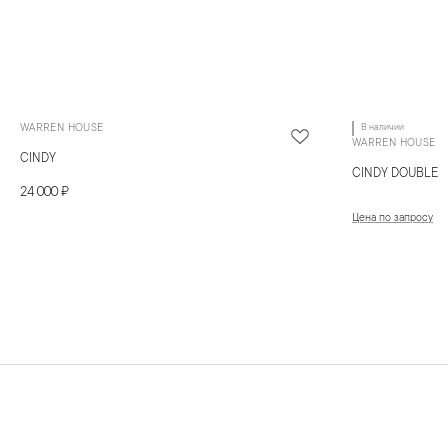
WARREN HOUSE
В наличии
WARREN HOUSE
CINDY
CINDY DOUBLE
24 000 ₽
Цена по запросу