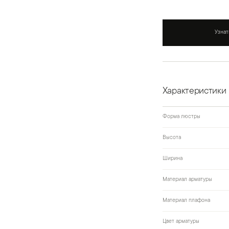
Узнат
Характеристики
Форма люстры
Высота
Ширина
Материал арматуры
Материал плафона
Цвет арматуры