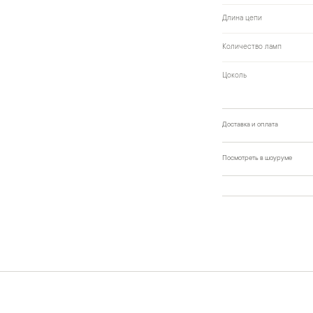
Длина цепи
Количество ламп
Цоколь
Доставка и оплата
Посмотреть в шоуруме