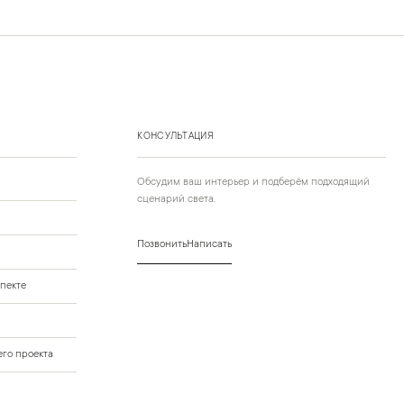
КОНСУЛЬТАЦИЯ
Обсудим ваш интерьер и подберём подходящий
сценарий света.
Позвонить
Написать
пекте
го проекта