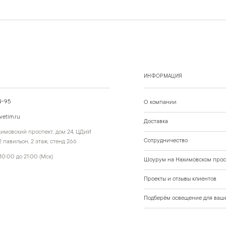
ИНФОРМАЦИЯ
4-95
О компании
vetim.ru
Доставка
ахимовский проспект, дом 24, ЦДиИ
Сотрудничество
 павильон, 2 этаж, стенд 266
10:00 до 21:00 (Мск)
Шоурум на Нахимовском прос
Проекты и отзывы клиентов
Подберём освещение для ваше