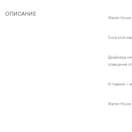
ОПИСАНИЕ
Warren House
Сила этой изв
Дизайнеры ком
освещение сло
И главное — в
Warren House