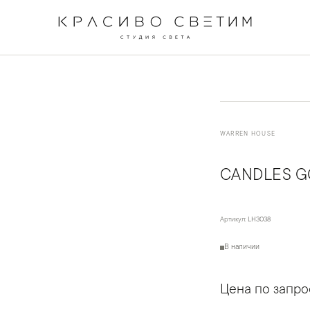
WARREN HOUSE
CANDLES G
Артикул:
LH3038
В наличии
Цена по запро