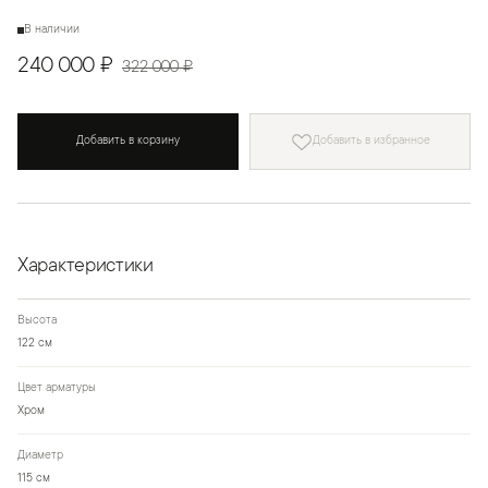
В наличии
240 000 ₽
322 000 ₽
Добавить в корзину
Добавить в избранное
Характеристики
Высота
122 см
Цвет арматуры
Хром
Диаметр
115 см