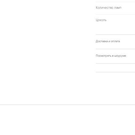
Количество ламп
Цоколь
Доставка и оплата
Посмотреть в шоуруме