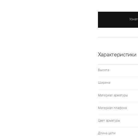
Узнат
Характеристики
Высота
Ширина
Материал арматуры
Материал плафона
Цвет арматуры
Длина цепи