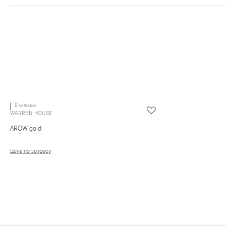
В наличии
WARREN HOUSE
AROW gold
Цена по запросу