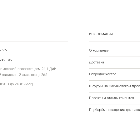
ИНФОРМАЦИЯ
4-95
О компании
vetim.ru
Доставка
ахимовский проспект, дом 24, ЦДиИ
Сотрудничество
 павильон, 2 этаж, стенд 266
10:00 до 21:00 (Мск)
Шоурум на Нахимовском прос
Проекты и отзывы клиентов
Подберём освещение для ваше