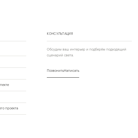
КОНСУЛЬТАЦИЯ
Обсудим ваш интерьер и подберём подходящий
сценарий света.
Позвонить
Написать
пекте
го проекта