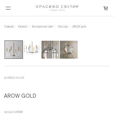
Главная
Каталог
Внутренний свет
Люстры
AROW gold
1
/
4
WARREN HOUSE
AROW GOLD
Артикул:
LH3042