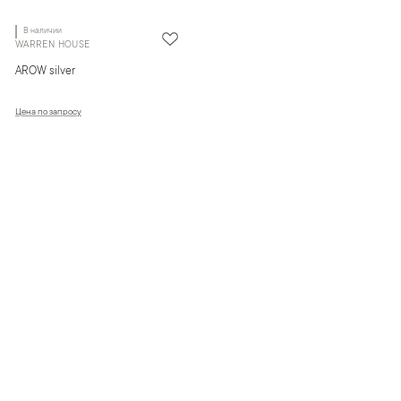
В наличии
WARREN HOUSE
AROW silver
Цена по запросу