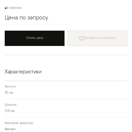
В наличии
Цена по запросу
Узнать цену
Добавить в избранное
Характеристики
Высота
70 см
Ширина
71,5 см
Материал арматуры
Металл