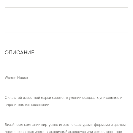
ОПИСАНИЕ
Warren House
Сила этой известной марки кроется в умении создавать уникальные и
выразительные коллекции.
Дизайнеры компании виртуозно играют с фактурами, формами и цветом,
ловко превращая идею в лаконичный аксессуар или яркое акцентное