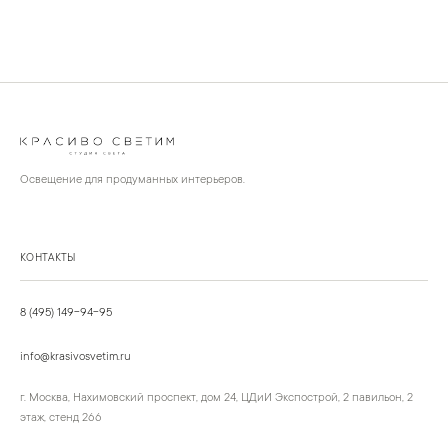
Освещение для продуманных интерьеров.
КОНТАКТЫ
8 (495) 149-94-95
info@krasivosvetim.ru
г. Москва, Нахимовский проспект, дом 24, ЦДиИ Экспострой, 2 павильон, 2
этаж, стенд 266