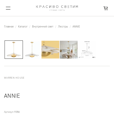
Главная
Каталог
Внутренний свет
Люстры
ANNIE
1
/
5
WARREN HOUSE
ANNIE
Артикул:
9356