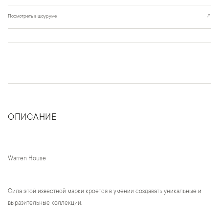
Посмотреть в шоуруме
↗
ОПИСАНИЕ
Warren House
Сила этой известной марки кроется в умении создавать уникальные и
выразительные коллекции.