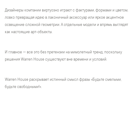
Дизайнеры компании виртуозно играют с фактурами, формами и цветом,
ловко превращая идею в лаконичный аксессуар или яркое акцентное
освещение сложной геометрии. А отдельные модели и впрямь выглядят
как настоящие арт-объекты.
И главное — все это без претензии на мимолетный тренд, поскольку
решения Warren House существуют вне времени и условий.
Warren House раскрывает истинный смысл фразы «Будьте смелыми,
будьте свободными!».