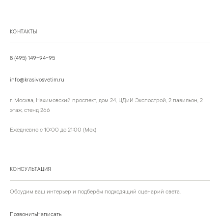
КОНТАКТЫ
8 (495) 149-94-95
info@krasivosvetim.ru
г. Москва, Нахимовский проспект, дом 24, ЦДиИ Экспострой, 2 павильон, 2
этаж, стенд 266
Ежедневно с 10:00 до 21:00 (Мск)
КОНСУЛЬТАЦИЯ
Обсудим ваш интерьер и подберём подходящий сценарий света.
Позвонить
Написать