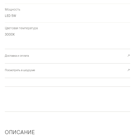
Мощность
LED 5W
Цветовая температура
3000К
Доставка и оплата
↗
Посмотреть в шоуруме
↗
ОПИСАНИЕ