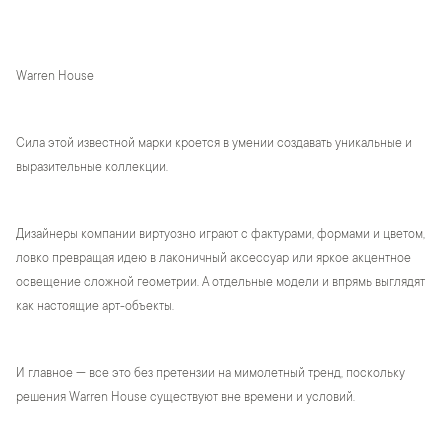
Warren House
Сила этой известной марки кроется в умении создавать уникальные и
выразительные коллекции.
Дизайнеры компании виртуозно играют с фактурами, формами и цветом,
ловко превращая идею в лаконичный аксессуар или яркое акцентное
освещение сложной геометрии. А отдельные модели и впрямь выглядят
как настоящие арт-объекты.
И главное — все это без претензии на мимолетный тренд, поскольку
решения Warren House существуют вне времени и условий.