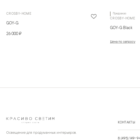
CROSBY-HOME
Предзаказ
CROSBY-HOME
GOY-G
GOY-G Black
26 000 ₽
Цена по запросу
КОНТАКТЫ
Освещение для продуманных интерьеров.
8 (495) 149-9