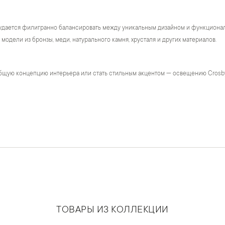
удается филигранно балансировать между уникальным дизайном и функционало
модели из бронзы, меди, натурального камня, хрусталя и других материалов.
бщую концепцию интерьера или стать стильным акцентом — освещению Crosb
ТОВАРЫ ИЗ КОЛЛЕКЦИИ