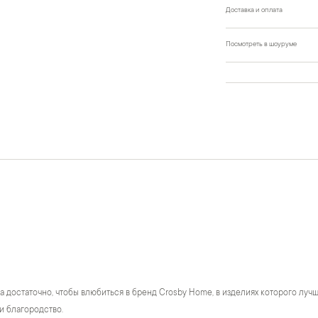
Доставка и оплата
Посмотреть в шоуруме
а достаточно, чтобы влюбиться в бренд Crosby Home, в изделиях которого лу
и благородство.