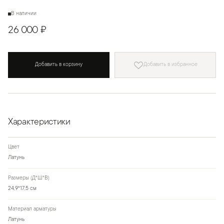
В наличии
26 000 ₽
Добавить в корзину
Добавить в избранное
Характеристики
Цвет
Латунь
Размеры (Д*Ш*В)
24,9*17,5 см
Материал арматуры
Латунь