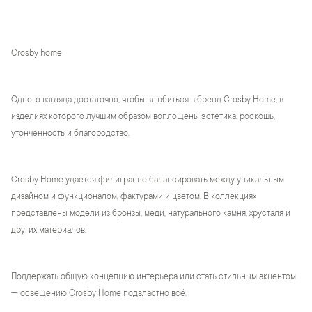
Crosby home
Одного взгляда достаточно, чтобы влюбиться в бренд Crosby Home, в
изделиях которого лучшим образом воплощены эстетика, роскошь,
утонченность и благородство.
Crosby Home удается филигранно балансировать между уникальным
дизайном и функционалом, фактурами и цветом. В коллекциях
представлены модели из бронзы, меди, натурального камня, хрусталя и
других материалов.
Поддержать общую концепцию интерьера или стать стильным акцентом
— освещению Crosby Home подвластно всё.