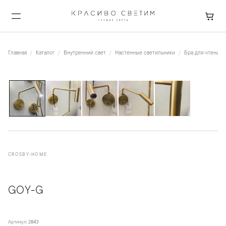
Главная
Каталог
Внутренний свет
Настенные светильники
Бра для чтения
1
/
5
CROSBY-HOME
GOY-G
Артикул:
2843