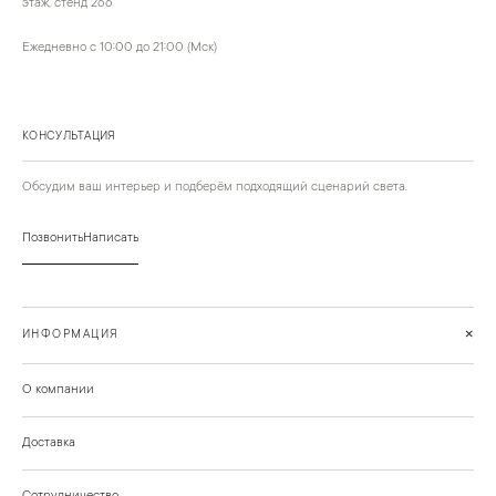
этаж, стенд 266
Ежедневно с 10:00 до 21:00 (Мск)
КОНСУЛЬТАЦИЯ
Обсудим ваш интерьер и подберём подходящий сценарий света.
Позвонить
Написать
+
ИНФОРМАЦИЯ
О компании
Доставка