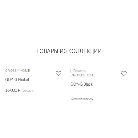
ТОВАРЫ ИЗ КОЛЛЕКЦИИ
CROSBY-HOME
Предзаказ
CROSBY-HOME
GOY-G Nickel
GOY-G Black
16 000 ₽
25 000 ₽
Цена по запросу