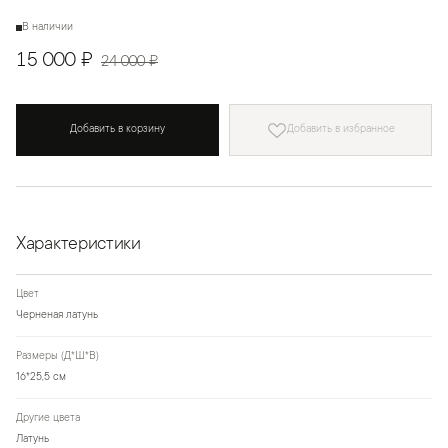
В наличии
15 000 ₽
24 000 ₽
Добавить в корзину
Добавить в избранное
Характеристики
Цвет
Черненая латунь
Размеры (Д*Ш*В)
16*25,5 см
Другие цвета
Латунь