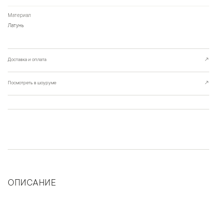
Материал
Латунь
Доставка и оплата
↗
Посмотреть в шоуруме
↗
ОПИСАНИЕ