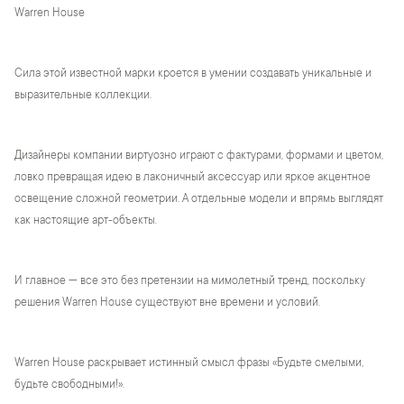
Warren House
Сила этой известной марки кроется в умении создавать уникальные и
выразительные коллекции.
Дизайнеры компании виртуозно играют с фактурами, формами и цветом,
ловко превращая идею в лаконичный аксессуар или яркое акцентное
освещение сложной геометрии. А отдельные модели и впрямь выглядят
как настоящие арт-объекты.
И главное — все это без претензии на мимолетный тренд, поскольку
решения Warren House существуют вне времени и условий.
Warren House раскрывает истинный смысл фразы «Будьте смелыми,
будьте свободными!».