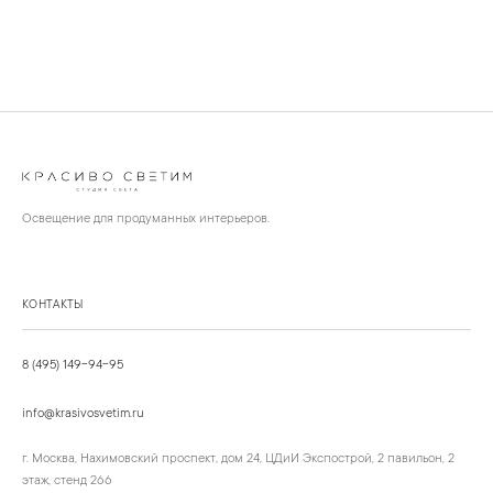
Освещение для продуманных интерьеров.
КОНТАКТЫ
8 (495) 149-94-95
info@krasivosvetim.ru
г. Москва, Нахимовский проспект, дом 24, ЦДиИ Экспострой, 2 павильон, 2
этаж, стенд 266