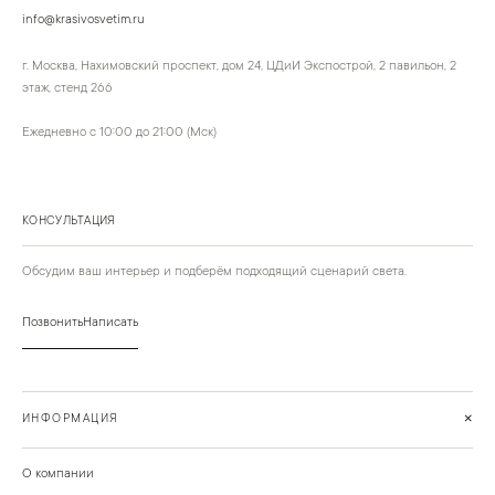
info@krasivosvetim.ru
г. Москва, Нахимовский проспект, дом 24, ЦДиИ Экспострой, 2 павильон, 2
этаж, стенд 266
Ежедневно с 10:00 до 21:00 (Мск)
КОНСУЛЬТАЦИЯ
Обсудим ваш интерьер и подберём подходящий сценарий света.
Позвонить
Написать
+
ИНФОРМАЦИЯ
О компании