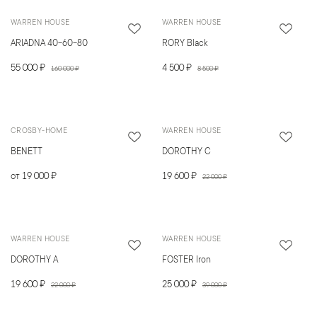
WARREN HOUSE
WARREN HOUSE
ARIADNA 40-60-80
RORY Black
55 000 ₽
4 500 ₽
160 000 ₽
8 500 ₽
CROSBY-HOME
WARREN HOUSE
BENETT
DOROTHY C
от 19 000 ₽
19 600 ₽
22 000 ₽
WARREN HOUSE
WARREN HOUSE
DOROTHY A
FOSTER Iron
19 600 ₽
25 000 ₽
22 000 ₽
39 000 ₽