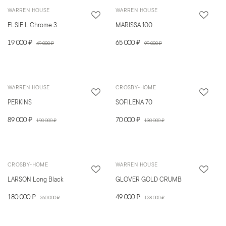
WARREN HOUSE
WARREN HOUSE
ELSIE L Chrome 3
MARISSA 100
19 000 ₽
65 000 ₽
49 000 ₽
99 000 ₽
WARREN HOUSE
CROSBY-HOME
PERKINS
SOFILENA 70
89 000 ₽
70 000 ₽
190 000 ₽
130 000 ₽
CROSBY-HOME
WARREN HOUSE
LARSON Long Black
GLOVER GOLD CRUMB
180 000 ₽
49 000 ₽
260 000 ₽
128 000 ₽