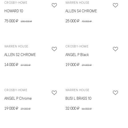
CROSBY-HOME
WARREN HOUSE
HOWARD 10
ALLEN S4 CHROME
75 000 ₽
25 000 ₽
155 000 ₽
70 000 ₽
WARREN HOUSE
CROSBY-HOME
ALLEN S2 CHROME
ANGEL P Black
14 000 ₽
19 000 ₽
37 000 ₽
29 000 ₽
CROSBY-HOME
WARREN HOUSE
ANGEL P Chrome
BUSI L BRASS 10
19 000 ₽
32 000 ₽
29 000 ₽
66 000 ₽