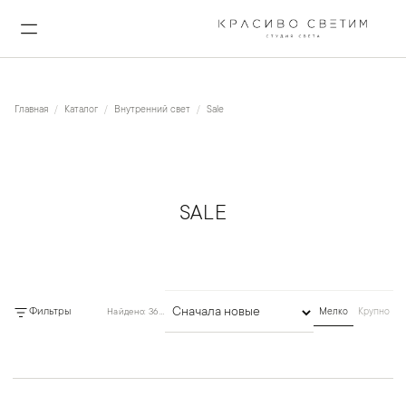
Главная
Каталог
Внутренний свет
Sale
SALE
Фильтры
Найдено: 368 товаров
Мелко
Крупно
Сортировка