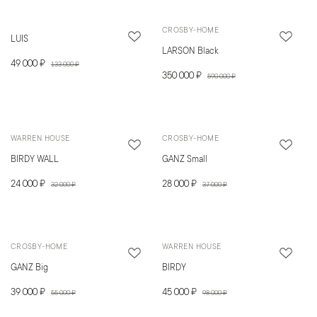
CROSBY-HOME
LUIS
LARSON Black
49 000 ₽
133 000 ₽
350 000 ₽
590 000 ₽
WARREN HOUSE
CROSBY-HOME
BIRDY WALL
GANZ Small
24 000 ₽
28 000 ₽
32 000 ₽
37 000 ₽
CROSBY-HOME
WARREN HOUSE
GANZ Big
BIRDY
39 000 ₽
45 000 ₽
55 000 ₽
98 000 ₽