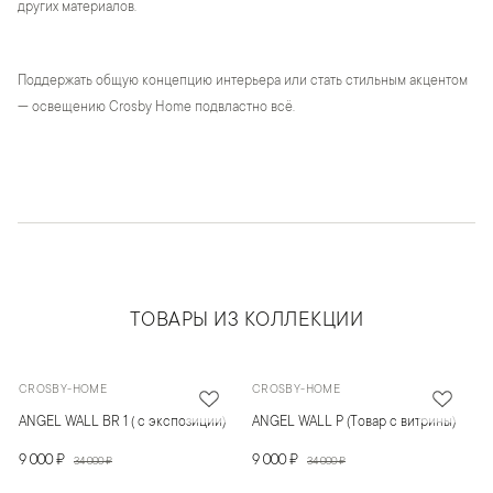
других материалов.
Поддержать общую концепцию интерьера или стать стильным акцентом
— освещению Crosby Home подвластно всё.
ТОВАРЫ ИЗ КОЛЛЕКЦИИ
CROSBY-HOME
CROSBY-HOME
ANGEL WALL BR 1 ( с экспозиции)
ANGEL WALL P (Товар с витрины)
9 000 ₽
9 000 ₽
34 000 ₽
34 000 ₽