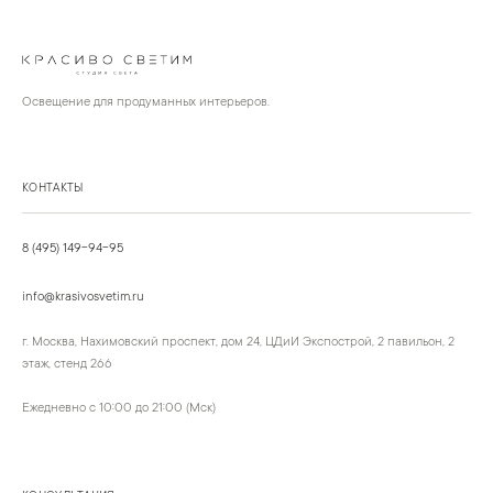
Освещение для продуманных интерьеров.
КОНТАКТЫ
8 (495) 149-94-95
info@krasivosvetim.ru
г. Москва, Нахимовский проспект, дом 24, ЦДиИ Экспострой, 2 павильон, 2
этаж, стенд 266
Ежедневно с 10:00 до 21:00 (Мск)