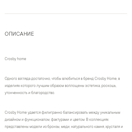
ОПИСАНИЕ
Crosby home
Одного взгляда достаточно, чтобы влюбиться в бренд Crosby Home, в
изделиях которого лучшим образом воплощены эстетика, роскошь,
утонченность и благородство.
Crosby Home удается филигранно балансировать между уникальным
дизайном и функционалом, фактурами и цветом. В коллекциях
представлены модели из бронзы, меди, натурального камня, хрусталя и