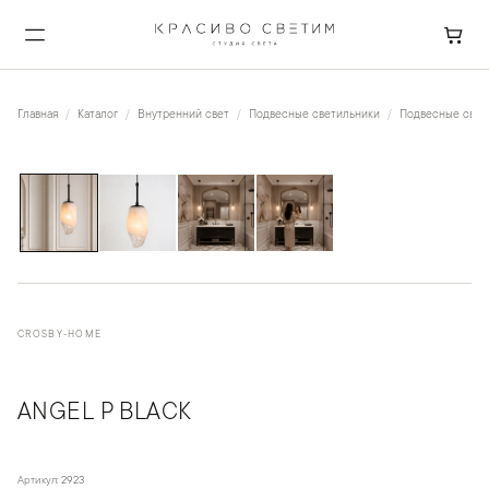
Главная
Каталог
Внутренний свет
Подвесные светильники
Подвесные свети
1
/
4
CROSBY-HOME
ANGEL P BLACK
Артикул:
2923