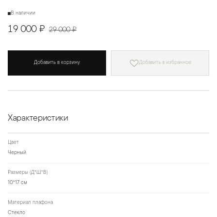
В наличии
19 000 ₽
29 000 ₽
Добавить в корзину
Добавить в избранное
Характеристики
Цвет
Черный
Размеры (Д*Ш*В)
10*17 см
Материал плафона
Стекло