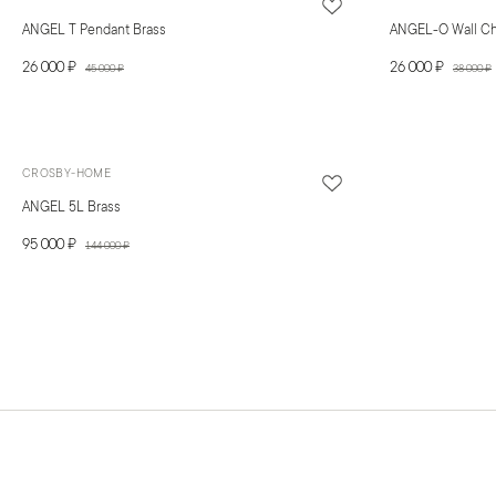
ANGEL T Pendant Brass
ANGEL-O Wall C
26 000 ₽
26 000 ₽
45 000 ₽
38 000 ₽
CROSBY-HOME
ANGEL 5L Brass
95 000 ₽
144 000 ₽