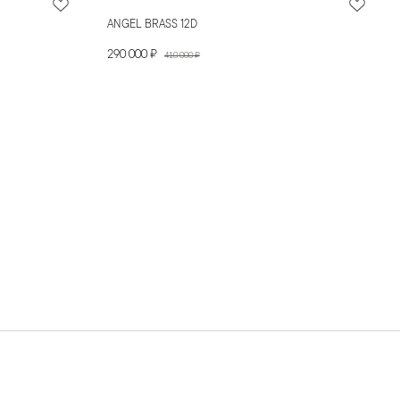
ANGEL BRASS 12D
290 000 ₽
410 000 ₽