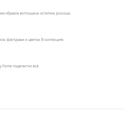
чшим образом воплощены эстетика, роскошь,
м, фактурами и цветом. В коллекциях
y Home подвластно всё.