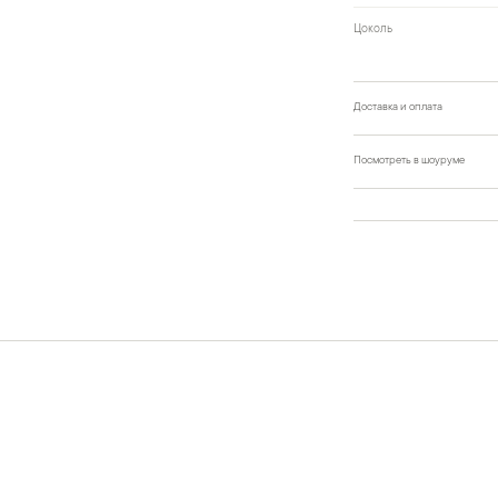
Цоколь
Доставка и оплата
Посмотреть в шоуруме