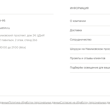
ИНФОРМАЦИЯ
4-95
О компании
vetim.ru
Доставка
ахимовский проспект, дом 24, ЦДиИ
Сотрудничество
 павильон, 2 этаж, стенд 266
10:00 до 21:00 (Мск)
Шоурум на Нахимовском прос
Проекты и отзывы клиентов
Подберём освещение для ваше
 данные
Политика обработки персональных данных
Согласие на обработку персональных да