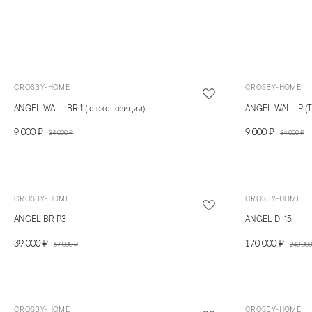
CROSBY-HOME
CROSBY-HOME
ANGEL WALL BR 1 ( с экспозиции)
ANGEL WALL P (Т
9 000 ₽
9 000 ₽
34 000 ₽
34 000 ₽
CROSBY-HOME
CROSBY-HOME
ANGEL BR P3
ANGEL D-15
39 000 ₽
170 000 ₽
67 000 ₽
240 000
CROSBY-HOME
CROSBY-HOME