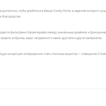
а достаточно, чтобы влюбиться в бренд Crosby Home, в изделиях которого лу
и благородство.
удается филигранно балансировать между уникальным дизайном и функционало
модели из бронзы, меди, натурального камня, хрусталя и других материалов.
бщую концепцию интерьера или стать стильным акцентом — освещению Crosb