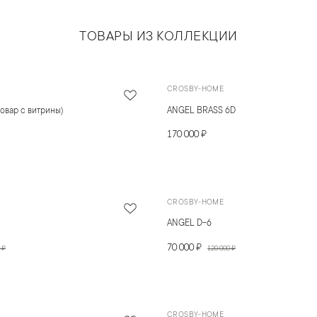
ТОВАРЫ ИЗ КОЛЛЕКЦИИ
CROSBY-HOME
овар с витрины)
ANGEL BRASS 6D
170 000 ₽
CROSBY-HOME
ANGEL D-6
70 000 ₽
 ₽
120 000 ₽
CROSBY-HOME