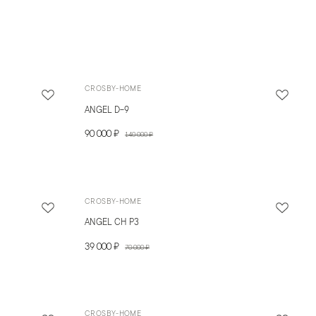
CROSBY-HOME
ANGEL D-9
90 000 ₽
140 000 ₽
CROSBY-HOME
ANGEL CH P3
39 000 ₽
70 000 ₽
CROSBY-HOME