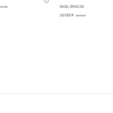
hrome
ANGEL BRASS 8D
160 000 ₽
240 000 ₽