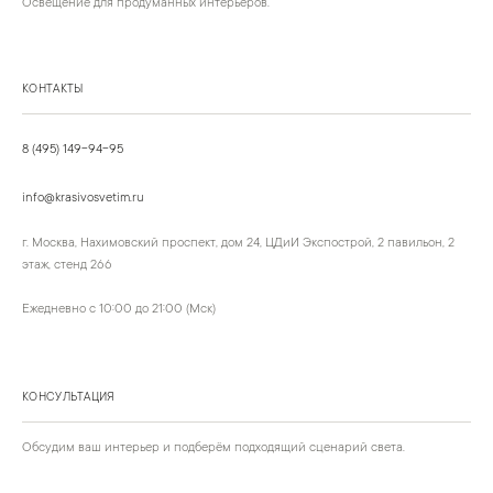
Освещение для продуманных интерьеров.
КОНТАКТЫ
8 (495) 149-94-95
info@krasivosvetim.ru
г. Москва, Нахимовский проспект, дом 24, ЦДиИ Экспострой, 2 павильон, 2
этаж, стенд 266
Ежедневно с 10:00 до 21:00 (Мск)
КОНСУЛЬТАЦИЯ
Обсудим ваш интерьер и подберём подходящий сценарий света.