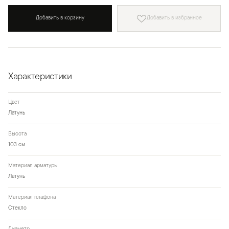
Добавить в корзину
Добавить в избранное
Характеристики
Цвет
Латунь
Высота
103 см
Материал арматуры
Латунь
Материал плафона
Стекло