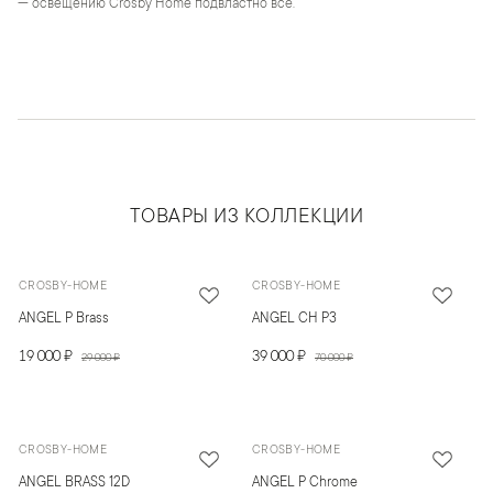
— освещению Crosby Home подвластно всё.
ТОВАРЫ ИЗ КОЛЛЕКЦИИ
CROSBY-HOME
CROSBY-HOME
ANGEL P Brass
ANGEL CH P3
19 000 ₽
39 000 ₽
29 000 ₽
70 000 ₽
CROSBY-HOME
CROSBY-HOME
ANGEL BRASS 12D
ANGEL P Chrome