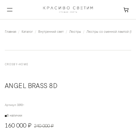
Главная
Каталог
Внутренний свет
Люстры
Люстры со сменной лампой (Рож
CROSBY-HOME
ANGEL BRASS 8D
Артикул:
3310-
В наличии
160 000 ₽
240 000 ₽