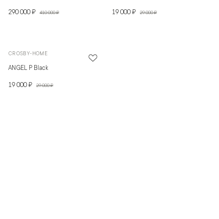
290 000 ₽
19 000 ₽
410 000 ₽
29 000 ₽
CROSBY-HOME
ANGEL P Black
19 000 ₽
29 000 ₽