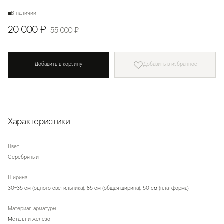
В наличии
20 000 ₽
55 000 ₽
Добавить в корзину
Добавить в избранное
Характеристики
Цвет
Серебряный
Ширина
30-35 см (одного светильника), 85 см (общая ширина), 50 см (платформа)
Материал арматуры
Металл и железо