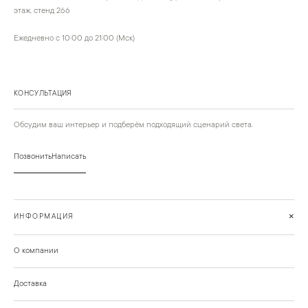
этаж, стенд 266
Ежедневно с 10:00 до 21:00 (Мск)
КОНСУЛЬТАЦИЯ
Обсудим ваш интерьер и подберём подходящий сценарий света.
Позвонить
Написать
+
ИНФОРМАЦИЯ
О компании
Доставка