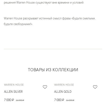
решения Warren House существуют вне времени и условий.
Warren House раскрывает истинный смысл фразы «Будьте смелыми,
будьте свободными!».
ТОВАРЫ ИЗ КОЛЛЕКЦИИ
WARREN HOUSE
WARREN HOUSE
ALLEN SILVER
ALLEN GOLD
7 000 ₽
7 000 ₽
16 000 ₽
16 000 ₽