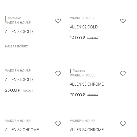
Предзаказ
WARREN HOUSE
WARREN HOUSE
ALLEN S2 GOLD
ALLEN S3 GOLD
14 000 ₽
37 000 ₽
Цена по запросу
WARREN HOUSE
Под заказ
WARREN HOUSE
ALLEN S4 GOLD
ALLEN S3 CHROME
25 000 ₽
70 000 ₽
20 000 ₽
55 000 ₽
WARREN HOUSE
WARREN HOUSE
ALLEN S2 CHROME
ALLEN S4 CHROME