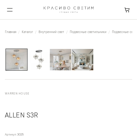
Главная
Каталог
Внутренний свет
Подвесные светильники
Подвесные свети
1
/
4
WARREN HOUSE
ALLEN S3R
Артикул:
3025