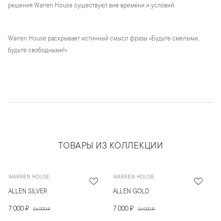
решения Warren House существуют вне времени и условий.
Warren House раскрывает истинный смысл фразы «Будьте смелыми,
будьте свободными!».
ТОВАРЫ ИЗ КОЛЛЕКЦИИ
WARREN HOUSE
WARREN HOUSE
ALLEN SILVER
ALLEN GOLD
7 000 ₽
7 000 ₽
16 000 ₽
16 000 ₽