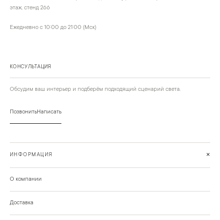
этаж, стенд 266
Ежедневно с 10:00 до 21:00 (Мск)
КОНСУЛЬТАЦИЯ
Обсудим ваш интерьер и подберём подходящий сценарий света.
Позвонить
Написать
+
ИНФОРМАЦИЯ
О компании
Доставка