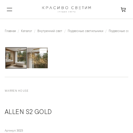
Главная
Каталог
Внутренний свет
Подвесные светильники
Подвесные свети
1
/
2
WARREN HOUSE
ALLEN S2 GOLD
Артикул:
3023