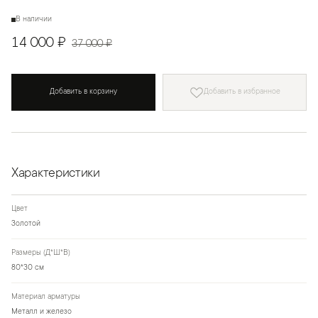
В наличии
14 000 ₽
37 000 ₽
Добавить в корзину
Добавить в избранное
Характеристики
Цвет
Золотой
Размеры (Д*Ш*В)
80*30 см
Материал арматуры
Металл и железо