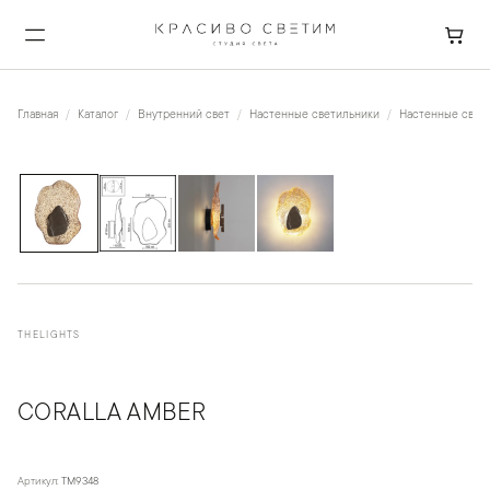
Главная
Каталог
Внутренний свет
Настенные светильники
Настенные свет
1
/
4
THELIGHTS
CORALLA AMBER
Артикул:
TM9348