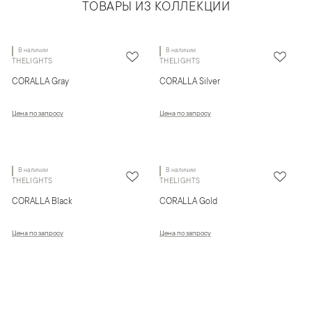
ТОВАРЫ ИЗ КОЛЛЕКЦИИ
В наличии
В наличии
THELIGHTS
THELIGHTS
CORALLA Gray
CORALLA Silver
Цена по запросу
Цена по запросу
В наличии
В наличии
THELIGHTS
THELIGHTS
CORALLA Black
CORALLA Gold
Цена по запросу
Цена по запросу