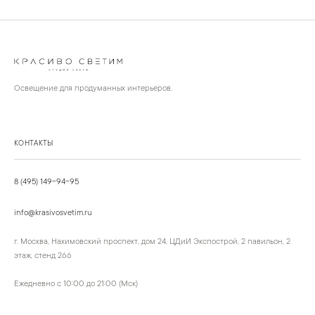
Освещение для продуманных интерьеров.
КОНТАКТЫ
8 (495) 149-94-95
info@krasivosvetim.ru
г. Москва, Нахимовский проспект, дом 24, ЦДиИ Экспострой, 2 павильон, 2
этаж, стенд 266
Ежедневно с 10:00 до 21:00 (Мск)