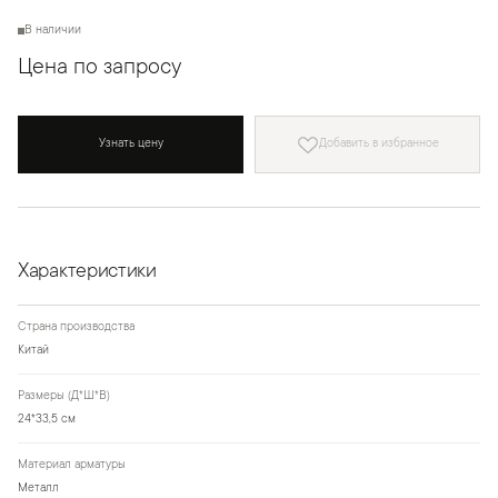
В наличии
Цена по запросу
Узнать цену
Добавить в избранное
Характеристики
Страна производства
Китай
Размеры (Д*Ш*В)
24*33,5 см
Материал арматуры
Металл