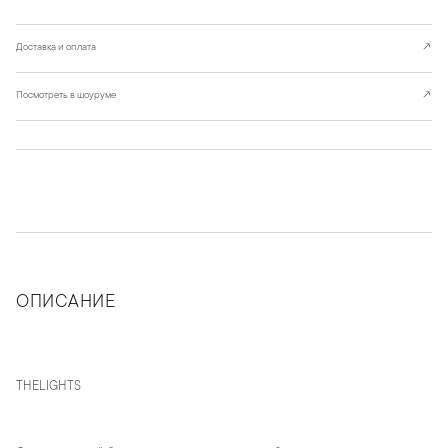
Доставка и оплата
↗
Посмотреть в шоуруме
↗
ОПИСАНИЕ
THELIGHTS