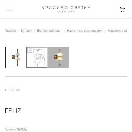
Главная
Каталог
Внутренний свет
Настенные светильники
Настенные свет
1
/
3
THELIGHTS
FELIZ
Артикул:
TM9346