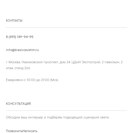
КОНТАКТЫ
8 (495) 149-94-95
info@krasivosvetim.ru
г. Москва, Нахимовский проспект, дом 24, ЦДиИ Экспострой, 2 павильон, 2
этаж, стенд 266
Ежедневно с 10:00 до 21:00 (Мск)
КОНСУЛЬТАЦИЯ
Обсудим ваш интерьер и подберём подходящий сценарий света.
Позвонить
Написать