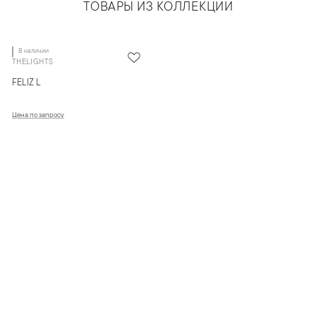
ТОВАРЫ ИЗ КОЛЛЕКЦИИ
В наличии
THELIGHTS
FELIZ L
Цена по запросу