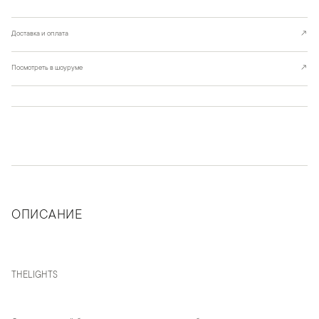
Доставка и оплата
↗
Посмотреть в шоуруме
↗
ОПИСАНИЕ
THELIGHTS