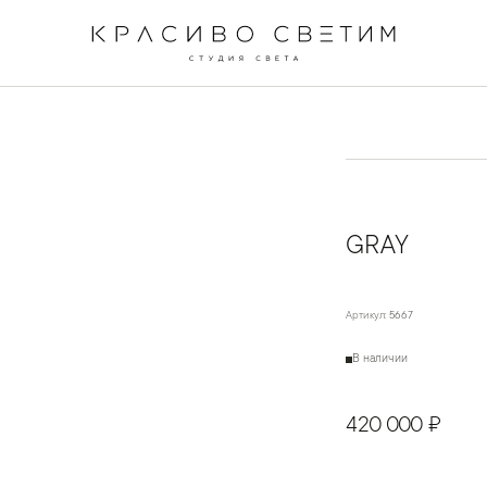
←
→
1
/
2
GRAY
Артикул:
5667
В наличии
420 000 ₽